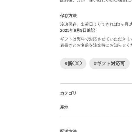
開封後、万が一使い残しがある場合は
保存方法
冷凍保存。出荷日よりできれば3ヶ月
2025年6月9日追記
ギフトは熨斗で対応させていただきま
表書きとお名前を注文時にお知らせく
#新◯◯
#ギフト対応可
カテゴリ
産地
配送方法