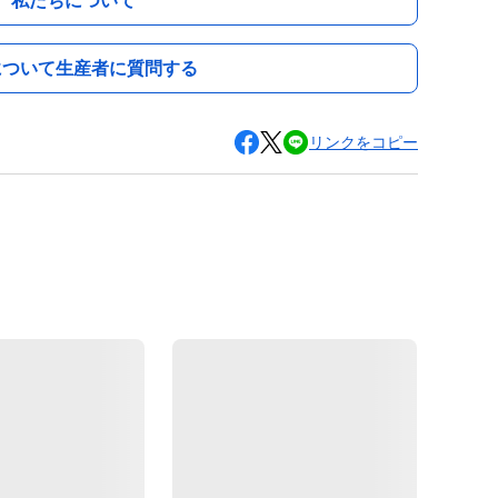
私たちについて
について生産者に質問する
リンクをコピー