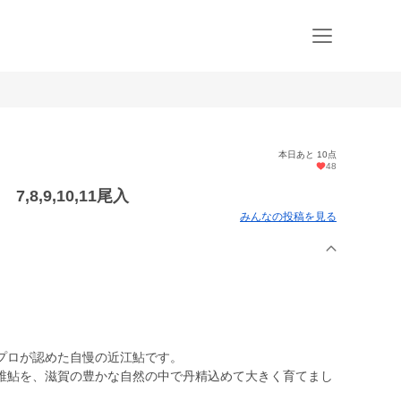
本日あと 10点
48
,8,9,10,11尾入
みんなの投稿を見る
プロが認めた自慢の近江鮎です。
稚鮎を、滋賀の豊かな自然の中で丹精込めて大きく育てまし