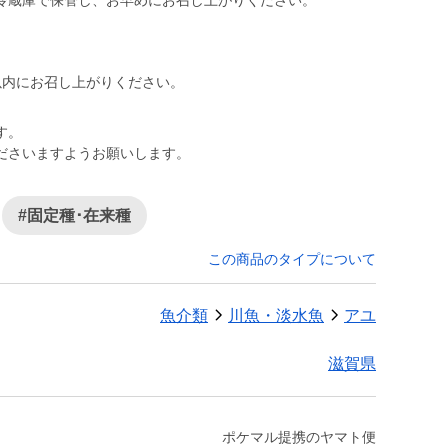
冷蔵庫で保管し、お早めにお召し上がりください。
以内にお召し上がりください。
す。
ださいますようお願いします。
#固定種･在来種
この商品のタイプについて
魚介類
川魚・淡水魚
アユ
滋賀県
ポケマル提携のヤマト便