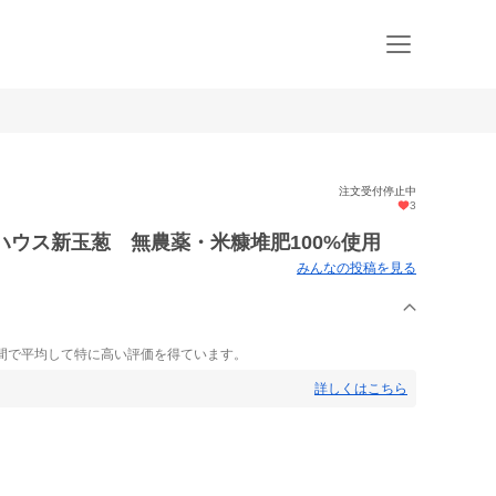
注文受付停止中
3
ハウス新玉葱 無農薬・米糠堆肥100%使用
みんなの投稿を見る
間で平均して特に高い評価を得ています。
詳しくはこちら