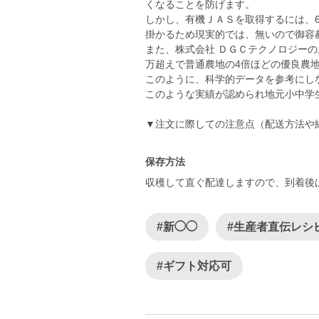
くなることを防げます。
しかし、有機ＪＡＳを取得するには、
掛かるため現実的では、無いので御容
また、株式会社 ＤＧＣテクノロジーの
万超えで普通農地の4倍ほどの優良農
このように、科学的データを参考にし
このような実績が認められ地元小中学
保存方法
収穫して直ぐ配達しますので、到着後
#新◯◯
#生産者直伝レシ
#ギフト対応可