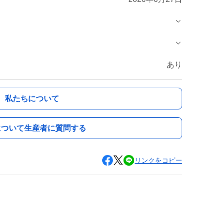
あり
私たちについて
について生産者に質問する
リンクをコピー