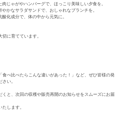
った肉じゃがやハンバーグで、ほっこり美味しい夕食を。
た鮮やかなサラダサンドで、おしゃれなブランチを。
の抗酸化成分で、体の中から元気に。
大切に育てています。
「食べ比べたらこんな違いがあった！」など、ぜひ皆様の発
ださい。
だくと、次回の収穫や販売再開のお知らせをスムーズにお届
いたします。