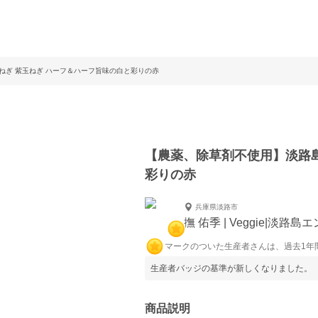
ねぎ 紫玉ねぎ ハーフ＆ハーフ旨味の白と彩りの赤
【農薬、除草剤不使用】淡路島
彩りの赤
兵庫県淡路市
撫 佑季 | Veggie|淡路
マークのついた生産者さんは、過去1年
生産者バッジの基準が新しくなりました。
商品説明