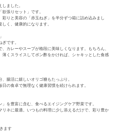
えしました。
「欲張りセット」です。
、彩りと美容の「赤玉ねぎ」を半分ずつ箱に詰め込みまし
楽しく、健康的になります。
」
ねぎです。
で、カレーやスープが格段に美味しくなります。もちろん、
。薄くスライスしてポン酢をかければ、シャキッとした食感
分、腸活に嬉しいオリゴ糖もたっぷり。
毎日の食卓で無理なく健康習慣を続けられます。
ン」を豊富に含む、食べるエイジングケア野菜です。
マリネに最適。いつもの料理に少し添えるだけで、彩り豊か
できます