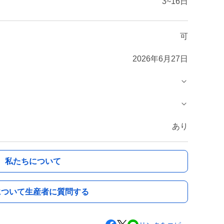
3~16日
可
2026年6月27日
あり
私たちについて
について生産者に質問する