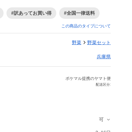
#訳あってお買い得
#全国一律送料
この商品のタイプについて
野菜
野菜セット
兵庫県
ポケマル提携のヤマト便
配送区分:
可