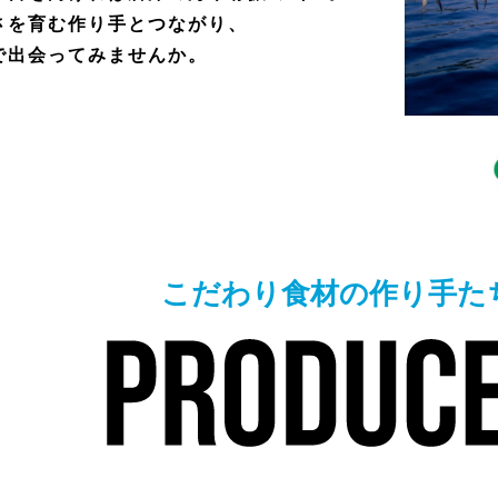
さを育む作り手とつながり、
で出会ってみませんか。
こだわり食材の作り手た