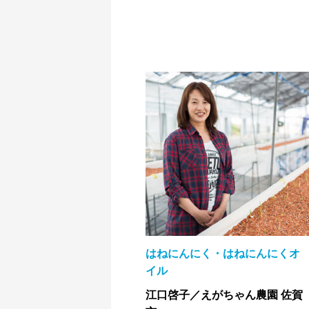
はねにんにく・はねにんにくオ
イル
江口啓子／えがちゃん農園 佐賀