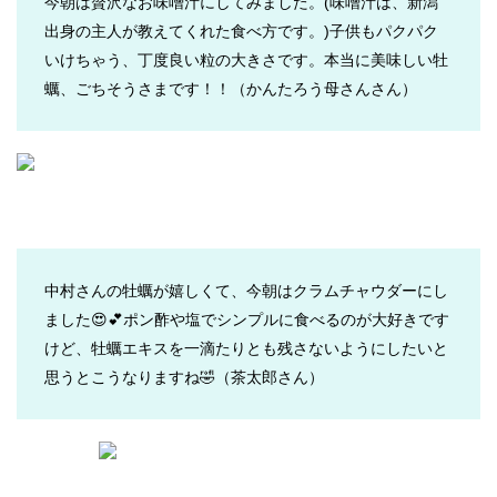
今朝は贅沢なお味噌汁にしてみました。(味噌汁は、新潟
出身の主人が教えてくれた食べ方です。)子供もパクパク
いけちゃう、丁度良い粒の大きさです。本当に美味しい牡
蠣、ごちそうさまです！！
（かんたろう母さんさん）
中村さんの牡蠣が嬉しくて、今朝はクラムチャウダーにし
ました😍💕ポン酢や塩でシンプルに食べるのが大好きです
けど、牡蠣エキスを一滴たりとも残さないようにしたいと
思うとこうなりますね🤣
（茶太郎さん）