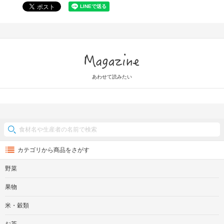
Magazine
あわせて読みたい
カテゴリから商品をさがす
野菜
果物
米・穀類