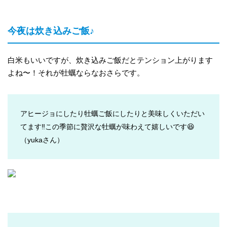
今夜は炊き込みご飯♪
白米もいいですが、炊き込みご飯だとテンション上がります
よね〜！それが牡蠣ならなおさらです。
アヒージョにしたり牡蠣ご飯にしたりと美味しくいただい
てます‼️この季節に贅沢な牡蠣が味わえて嬉しいです😆
（yukaさん）