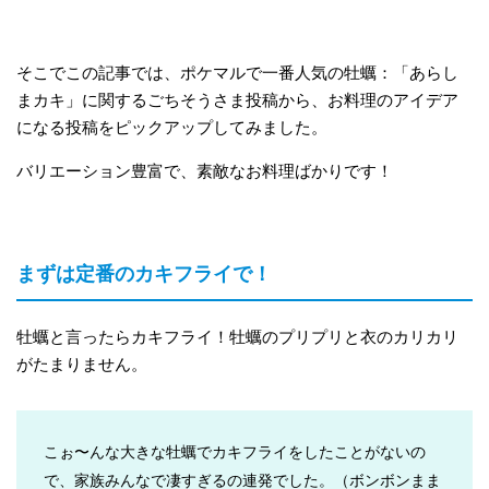
そこでこの記事では、ポケマルで一番人気の牡蠣：「あらし
まカキ」に関するごちそうさま投稿から、お料理のアイデア
になる投稿をピックアップしてみました。
バリエーション豊富で、素敵なお料理ばかりです！
まずは定番のカキフライで！
牡蠣と言ったらカキフライ！牡蠣のプリプリと衣のカリカリ
がたまりません。
こぉ〜んな大きな牡蠣でカキフライをしたことがないの
で、家族みんなで凄すぎるの連発でした。（ボンボンまま