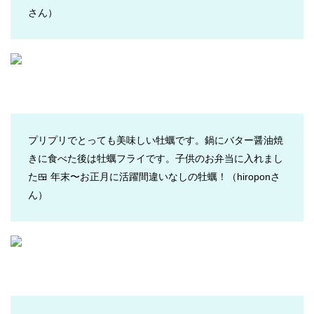
さん）
プリプリでとっても美味しい牡蠣です。鍋にバター醤油焼
きに食べた後は牡蠣フライです。子供のお弁当に入れまし
た🍱 年末〜お正月に活躍間違いなしの牡蠣！（hiroponさ
ん）