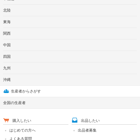
北陸
東海
関西
中国
四国
九州
沖縄
生産者からさがす
全国の生産者
購入したい
出品したい
はじめての方へ
出品者募集
よくある質問