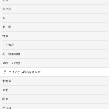
お茶
魚介類
肉
卵・乳
蜂蜜
加工食品
花・観葉植物
体験・その他
エリアから商品をさがす
北海道
東北
関東
甲信越