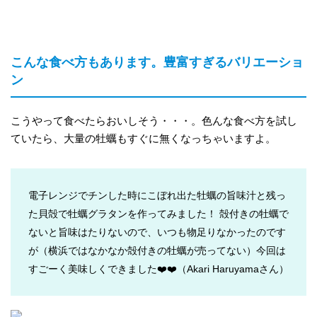
こんな食べ方もあります。豊富すぎるバリエーショ
ン
こうやって食べたらおいしそう・・・。色んな食べ方を試し
ていたら、大量の牡蠣もすぐに無くなっちゃいますよ。
電子レンジでチンした時にこぼれ出た牡蠣の旨味汁と残っ
た貝殻で牡蠣グラタンを作ってみました！ 殻付きの牡蠣で
ないと旨味はたりないので、いつも物足りなかったのです
が（横浜ではなかなか殻付きの牡蠣が売ってない）今回は
すごーく美味しくできました❤️❤️
（Akari Haruyamaさん）