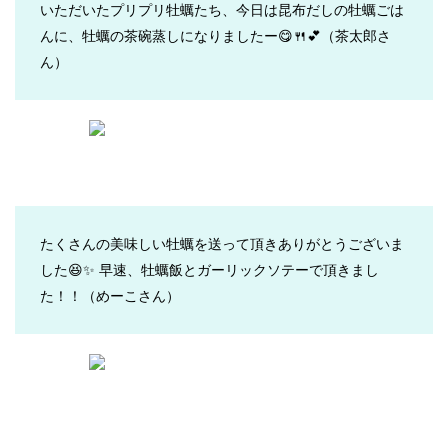
いただいたプリプリ牡蠣たち、今日は昆布だしの牡蠣ごは
んに、牡蠣の茶碗蒸しになりましたー😋🍴💕
（茶太郎さ
ん）
たくさんの美味しい牡蠣を送って頂きありがとうございま
した😆✨ 早速、牡蠣飯とガーリックソテーで頂きまし
た！！
（めーこさん）