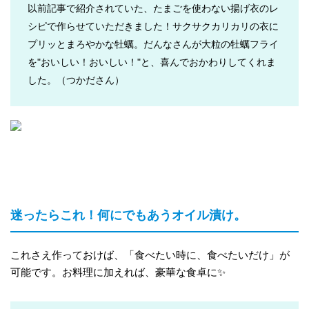
以前記事で紹介されていた、たまごを使わない揚げ衣のレ
シピで作らせていただきました！サクサクカリカリの衣に
プリッとまろやかな牡蠣。だんなさんが大粒の牡蠣フライ
を"おいしい！おいしい！"と、喜んでおかわりしてくれま
した。（つかださん）
迷ったらこれ！何にでもあうオイル漬け。
これさえ作っておけば、「食べたい時に、食べたいだけ」が
可能です。お料理に加えれば、豪華な食卓に✨