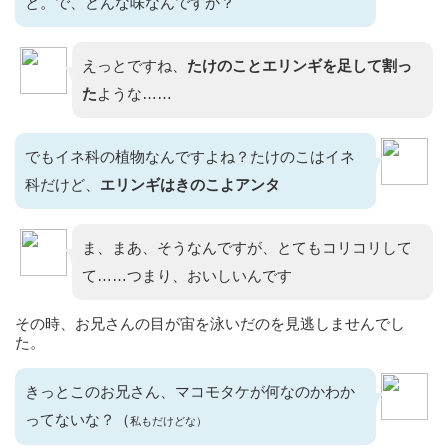
と。で、どんな味なんですか？
えっとですね、
たけのことエリンギを足して割っ
た
ような……
でもイネ科の植物なんですよね？たけのこはイネ
科だけど、
エリンギはきのこよアンタ
ま、まあ、そうなんですが、とてもコリコリして
て……つまり、おいしいんです
その時、お兄さんの目が宙を泳いだのを見逃しませんでし
た。
きっとこのお兄さん、マコモタケが何なのかわか
ってないな？（
私もだけどな）