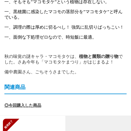
一、そもそも”マコモタケ”という植物は存在しない。
一、黒穂菌に感染したマコモの茎部分を”マコモタケ”と呼ん
でいる。
一、調理の際は厚めに切るべし！ 強気に乱切りばっちこい！
一、
面倒な下処理ゼロなので、時短飯に最適。
秋の味覚の謎キャラ・マコモタケは、
植物と菌類の贈り物
で
した。さあ今年も「マコモタケまつり」がはじまるよ！
備中農園さん、ごちそうさまでした。
関連商品
◎今回購入した商品
販売終了