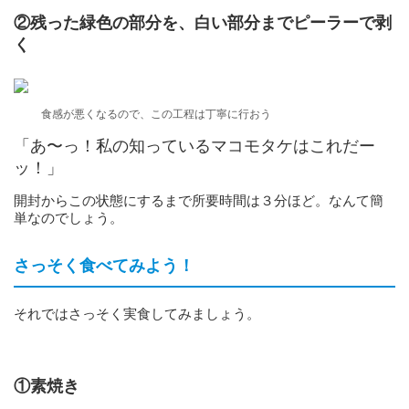
②残った緑色の部分を、白い部分までピーラーで剥
く
食感が悪くなるので、この工程は丁寧に行おう
「あ〜っ！私の知っているマコモタケはこれだー
ッ！」
開封からこの状態にするまで所要時間は３分ほど。なんて簡
単なのでしょう。
さっそく食べてみよう！
それではさっそく実食してみましょう。
①素焼き