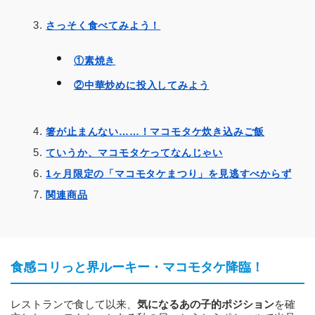
さっそく食べてみよう！
①素焼き
②中華炒めに投入してみよう
箸が止まんない……！マコモタケ炊き込みご飯
ていうか、マコモタケってなんじゃい
1ヶ月限定の「マコモタケまつり」を見逃すべからず
関連商品
食感コリっと界ルーキー・マコモタケ降臨！
レストランで食して以来、
気になるあの子的ポジション
を確