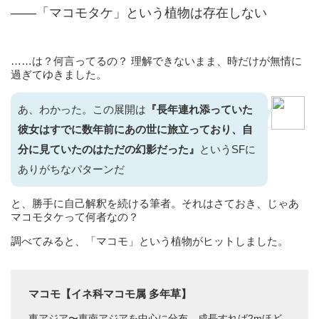
——「マコモタケ」という植物は存在しない
……は？何言ってるの？ 理解できないまま、時だけが無情に
過ぎてゆきました。
あ、わかった。この展開は
『長年連れ添っていた
彼女はすでに数年前にあの世に旅立っており、自
分に見ていたのはただの幻影だった』
というSFに
ありがちなパターンだ
と、勝手に自己解釈を続ける筆者。それはさておき、じゃあ
マコモタケって何者なの？
調べてみると、「マコモ」という植物がヒットしました。
マコモ【イネ科マコモ属 多年草】
東アジア〜東南アジアを中心に分布。成長すれば2mほど