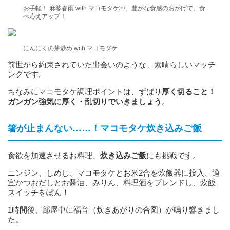
お手軽！ 麻婆春雨 with マコモタケ￼。豊かな食感のおかげで、食
べ応えアップ！
にんにくの芽炒め with マコモダケ
前世から約束されていた出会いのような、素晴らしいマッチ
ングです。
ちなみにマコモタケ調理ポイントは、ずばり
厚く切ること！
ガンガン強気に厚く・乱切りでいきましょう
。
箸が止まんない……！マコモタケ炊き込みご飯
食欲を加速させるお料理、
炊き込みご飯
にも挑戦です。
ニンジン、しめじ、マコモタケとお米2合を炊飯器に投入、適
宜かつおだしとお醤油、みりん、料理酒をブレンドし、炊飯
スイッチをぽん！
1時間後、部屋中に福音（炊きあがりの合図）が鳴り響きまし
た。