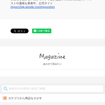
ストや漫画も発表中。公式サイト
miyuo10qk.wixsite.com/miyuoshiro
Magazine
あわせて読みたい
カテゴリから商品をさがす