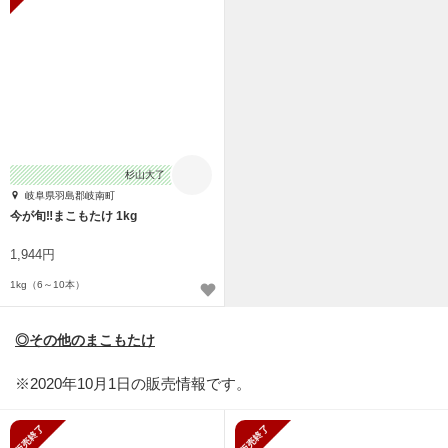
杉山大了
岐阜県羽島郡岐南町
今が旬‼︎まこもたけ 1kg
1,944円
1kg（6～10本）
◎その他のまこもたけ
※2020年10月1日の販売情報です。
販売終了
販売終了