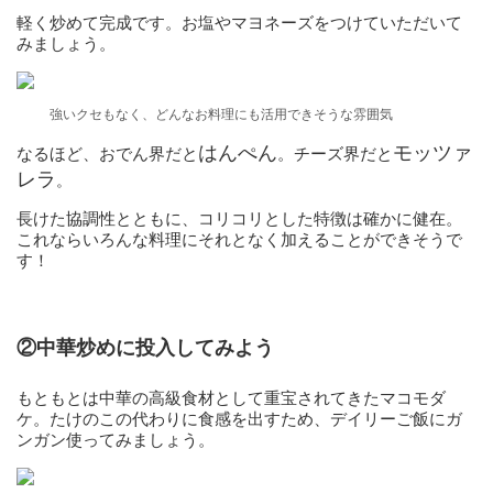
軽く炒めて完成です。お塩やマヨネーズをつけていただいて
みましょう。
強いクセもなく、どんなお料理にも活用できそうな雰囲気
はんぺん
モッツァ
なるほど、おでん界だと
。チーズ界だと
レラ
。
長けた協調性とともに、コリコリとした特徴は確かに健在。
これならいろんな料理にそれとなく加えることができそうで
す！
②中華炒めに投入してみよう
もともとは中華の高級食材として重宝されてきたマコモダ
ケ。たけのこの代わりに食感を出すため、デイリーご飯にガ
ンガン使ってみましょう。