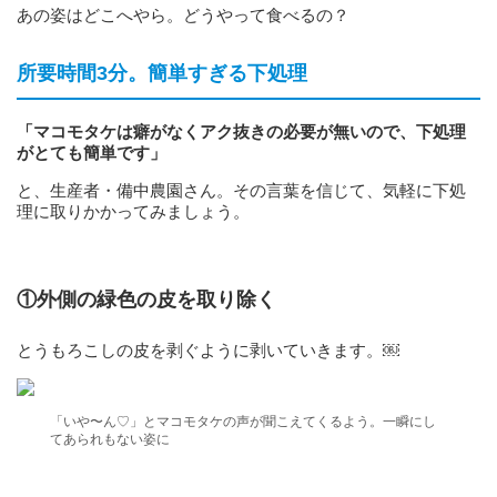
あの姿はどこへやら。どうやって食べるの？
所要時間3分。簡単すぎる下処理
「マコモタケは癖がなくアク抜きの必要が無いので、下処理
がとても簡単です」
と、生産者・備中農園さん。その言葉を信じて、気軽に下処
理に取りかかってみましょう。
①外側の緑色の皮を取り除く
とうもろこしの皮を剥ぐように剥いていきます。￼
「いや〜ん♡」とマコモタケの声が聞こえてくるよう。一瞬にし
てあられもない姿に