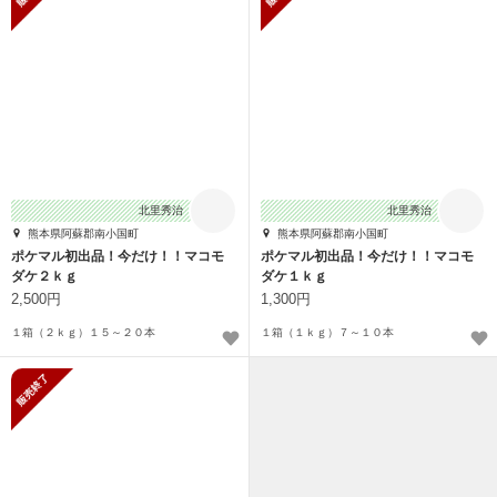
北里秀治
北里秀治
熊本県阿蘇郡南小国町
熊本県阿蘇郡南小国町
ポケマル初出品！今だけ！！マコモ
ポケマル初出品！今だけ！！マコモ
ダケ２ｋｇ
ダケ１ｋｇ
2,500円
1,300円
１箱（２ｋｇ）１５～２０本
１箱（１ｋｇ）７～１０本
販売終了