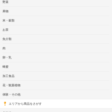
野菜
果物
米・穀類
お茶
魚介類
肉
卵・乳
蜂蜜
加工食品
花・観葉植物
体験・その他
エリアから商品をさがす