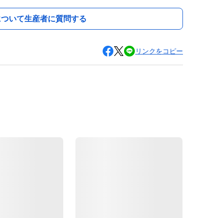
について生産者に質問する
リンクをコピー