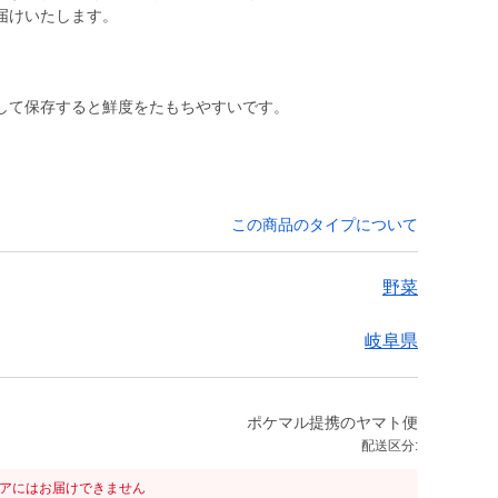
届けいたします。
して保存すると鮮度をたもちやすいです。
この商品のタイプについて
野菜
岐阜県
ポケマル提携のヤマト便
配送区分:
リアにはお届けできません