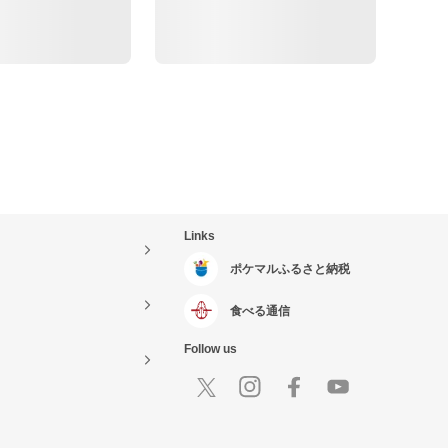
Links
ポケマルふるさと納税
食べる通信
Follow us