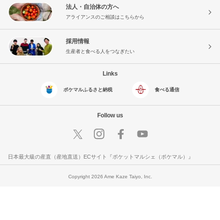
法人・自治体の方へ
アライアンスのご相談はこちらから
採用情報
生産者と食べる人をつなぎたい
Links
ポケマルふるさと納税
食べる通信
Follow us
日本最大級の産直（産地直送）ECサイト『ポケットマルシェ（ポケマル）』
Copyright 2026 Ame Kaze Taiyo, Inc.