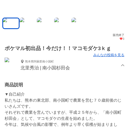
販売終了
3
ポケマル初出品！今だけ！！マコモダケ3ｋｇ
みんなの投稿を見る
熊本県阿蘇郡南小国町
北里秀治 | 南小国杉田会
商品説明
▼自己紹介
私たちは、熊本の東北部、南小国町で農業を営む７０歳前後のじ
いさんズです。
それぞれで農業を営んでいますが、平成２５年から、「南小国町
杉田会」として、マコモダケの生産を始めました。
今年は、気候や台風の影響で、例年より早く収穫が始まりまし