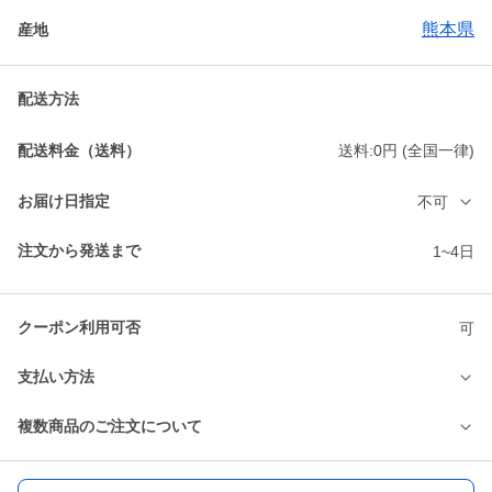
熊本県
産地
配送方法
配送料金（送料）
送料:0円 (全国一律)
お届け日指定
不可
注文から発送まで
1~4日
クーポン利用可否
可
支払い方法
複数商品のご注文について