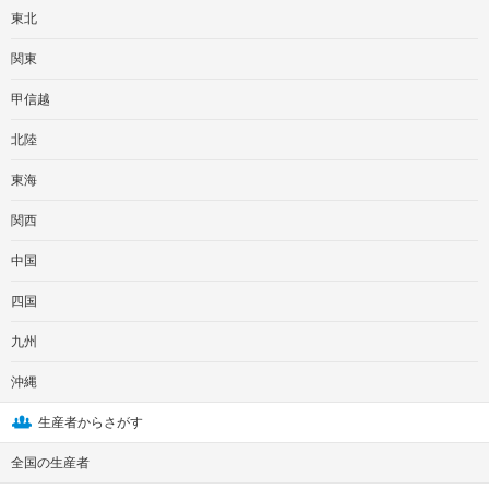
東北
関東
甲信越
北陸
東海
関西
中国
四国
九州
沖縄
生産者からさがす
全国の生産者