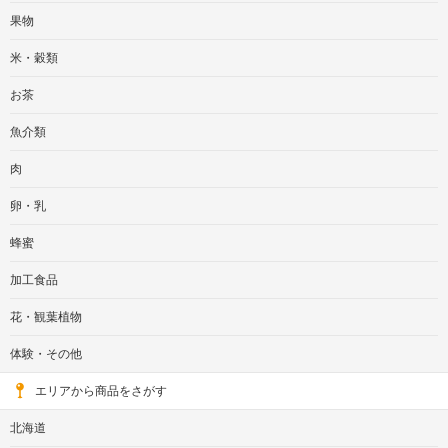
果物
米・穀類
お茶
魚介類
肉
卵・乳
蜂蜜
加工食品
花・観葉植物
体験・その他
エリアから商品をさがす
北海道