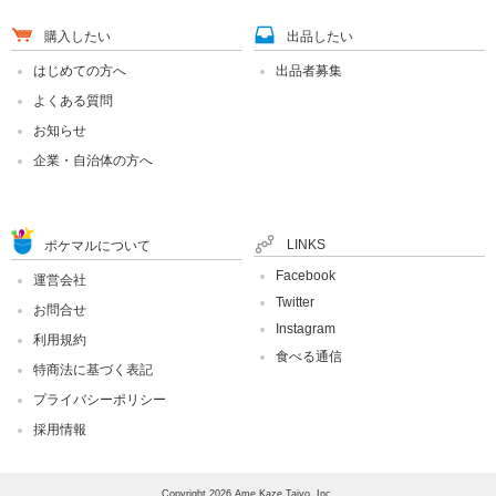
購入したい
出品したい
はじめての方へ
出品者募集
よくある質問
お知らせ
企業・自治体の方へ
LINKS
ポケマルについて
Facebook
運営会社
Twitter
お問合せ
Instagram
利用規約
食べる通信
特商法に基づく表記
プライバシーポリシー
採用情報
Copyright 2026 Ame Kaze Taiyo, Inc.