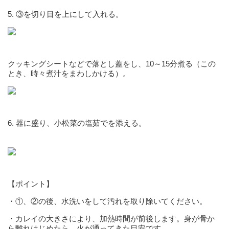
5. ③を切り目を上にして入れる。
クッキングシートなどで落とし蓋をし、10～15分煮る（この
とき、時々煮汁をまわしかける）。
6. 器に盛り、小松菜の塩茹でを添える。
【ポイント】
・①、②の後、水洗いをして汚れを取り除いてください。
・カレイの大きさにより、加熱時間が前後します。身が骨か
ら離れはじめたら、火が通ってきた目安です。