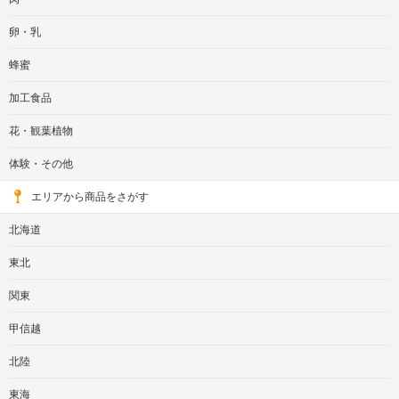
卵・乳
蜂蜜
加工食品
花・観葉植物
体験・その他
エリアから商品をさがす
北海道
東北
関東
甲信越
北陸
東海