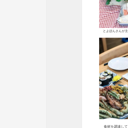
とよぽんさんが主催
食材を調達して、参