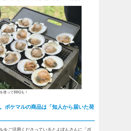
使ってBBQも！
。ポケマルの商品は「知人から届いた荷
マルをご活用くださっているとよぽんさんに「ポ