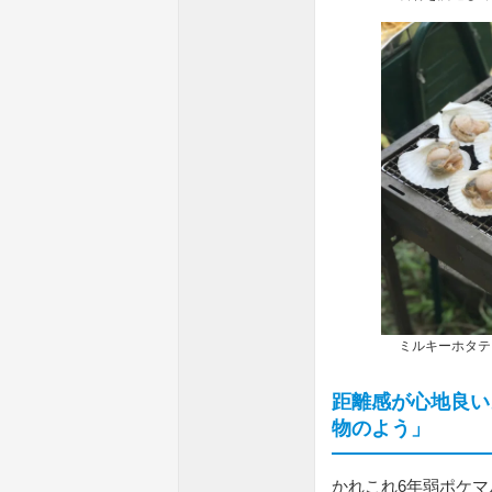
ミルキーホタテを
距離感が心地良い
物のよう」
かれこれ6年弱ポケ