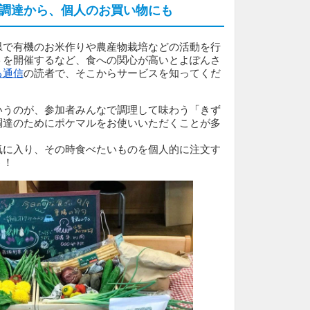
調達から、個人のお買い物にも
県で有機のお米作りや農産物栽培などの活動を行
トを開催するなど、食への関心が高いとよぽんさ
る通信
の読者で、そこからサービスを知ってくだ
いうのが、参加者みんなで調理して味わう「きず
調達のためにポケマルをお使いいただくことが多
気に入り、その時食べたいものを個人的に注文す
う！