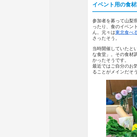
イベント用の食材
参加者を募って山梨
ったり、食のイベン
ん。元々は
東北食べ
さったそう。
当時開催していたと
な食堂」。その食材
かったそうです。
最近ではご自分のお
ることがメインだそ