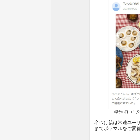
当時の口コミ投
名づけ親は常連ユーザ
までポケマルをご愛