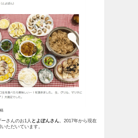
稿
ーさんのお1人
とよぽんさん
。2017年から現在
顧いただいています。