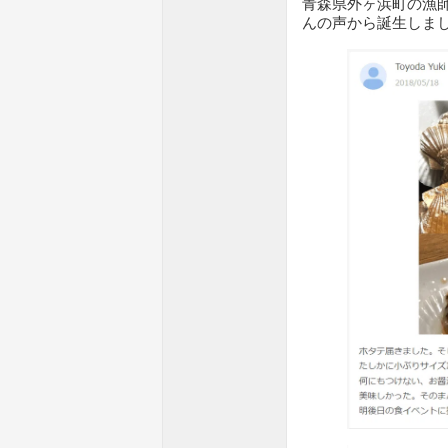
青森県外ヶ浜町の漁
んの声から誕生しま