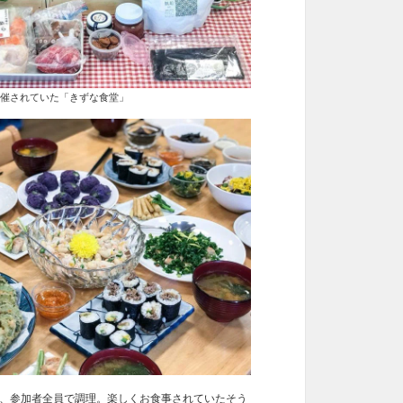
されていた「きずな食堂」
加者全員で調理。楽しくお食事されていたそう