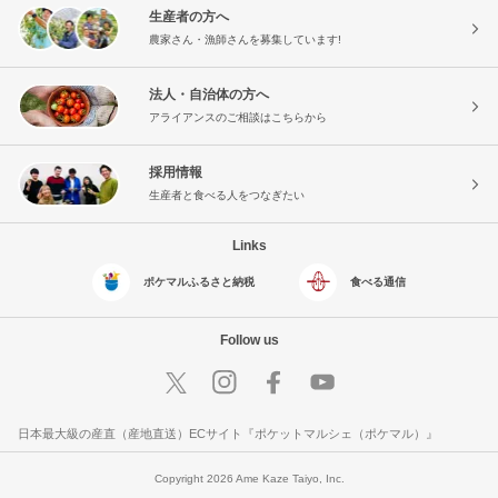
生産者の方へ
農家さん・漁師さんを募集しています!
法人・自治体の方へ
アライアンスのご相談はこちらから
採用情報
生産者と食べる人をつなぎたい
Links
ポケマルふるさと納税
食べる通信
Follow us
日本最大級の産直（産地直送）ECサイト『ポケットマルシェ（ポケマル）』
Copyright 2026 Ame Kaze Taiyo, Inc.