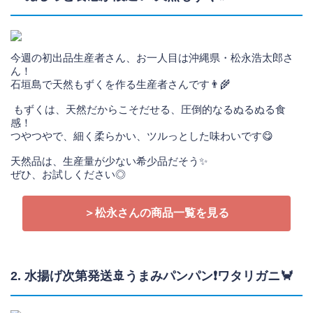
今週の初出品生産者さん、お一人目は沖縄県・松永浩太郎さ
ん！
石垣島で天然もずくを作る生産者さんです👨‍🌾
もずくは、天然だからこそだせる、圧倒的なるぬるぬる食
感！
つやつやで、細く柔らかい、ツルっとした味わいです😋
天然品は、生産量が少ない希少品だそう✨
ぜひ、お試しください◎
＞松永さんの商品一覧を見る
2. 水揚げ次第発送🚢うまみパンパン❗ワタリガニ🦀