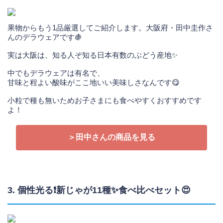
果物からもう1品厳選してご紹介します。大阪府・田中圭作さ
んのデラウェアです🍇
実は大阪は、知る人ぞ知る日本有数のぶどう産地✨
中でもデラウェアは有名で、
甘味と程よい酸味がここ地いい美味しさなんです😋
小粒で種も無いためお子さまにも食べやすくおすすめです
よ！
＞田中さんの商品を見る
3. 個性光る❗新じゃが11種✨食べ比べセット😍