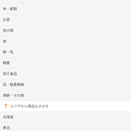
米・穀類
お茶
魚介類
肉
卵・乳
蜂蜜
加工食品
花・観葉植物
体験・その他
エリアから商品をさがす
北海道
東北