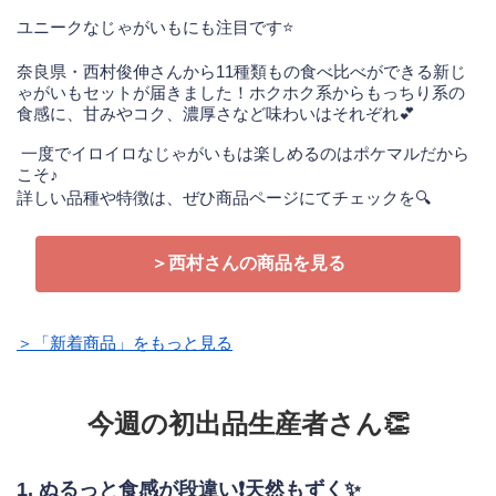
ユニークなじゃがいもにも注目です⭐
奈良県・西村俊伸さんから11種類もの食べ比べができる新じ
ゃがいもセットが届きました！
ホクホク系からもっちり系の
食感に、甘みやコク、濃厚さなど味わいはそれぞれ💕
一度でイロイロなじゃがいもは楽しめるのはポケマルだから
こそ♪
詳しい品種や特徴は、ぜひ商品ページにてチェックを🔍
＞西村さんの商品を見る
＞「新着商品」をもっと見る
今週の初出品生産者さん👏
1. ぬるっと食感が段違い❗天然もずく✨