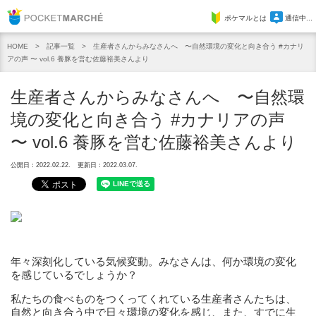
Pocket Marche
ポケマルとは
通信中...
記事一覧
生産者さんからみなさんへ 〜自然環境の変化と向き合う #カナリ
HOME
アの声 〜 vol.6 養豚を営む佐藤裕美さんより
生産者さんからみなさんへ 〜自然環
境の変化と向き合う #カナリアの声
〜 vol.6 養豚を営む佐藤裕美さんより
公開日：2022.02.22.
更新日：2022.03.07.
年々深刻化している気候変動。みなさんは、何か環境の変化
を感じているでしょうか？
私たちの食べものをつくってくれている生産者さんたちは、
自然と向き合う中で日々環境の変化を感じ、また、すでに生