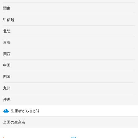
関東
甲信越
北陸
東海
関西
中国
四国
九州
沖縄
生産者からさがす
全国の生産者