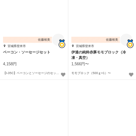
佐藤裕美
佐藤裕美
宮城県登米市
宮城県登米市
ベーコン・ソーセージセット
伊達の純粋赤豚モモブロック（冷
凍・真空）
4,158円
1,566円〜
【I-35C】ベーコンとソーセージのセット×1
モモブロック（500ｇ×1）〜