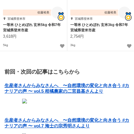
佐藤裕美
佐藤裕美
宮城県登米市
宮城県登米市
一等米 ひとめぼれ 玄米5kg 令和7年
一等米 ひとめぼれ 玄米3kg 令和7年
宮城県登米市産
宮城県登米市産
3,618円
2,754円
5kg
3kg
前回・次回の記事はこちらから
生産者さんからみなさんへ 〜自然環境の変化と向き合う #カ
ナリアの声 〜 vol.5 柑橘農家の二宮昌基さんより
生産者さんからみなさんへ 〜自然環境の変化と向き合う #カ
ナリアの声 〜 vol.7 海士の宗秀明さんより