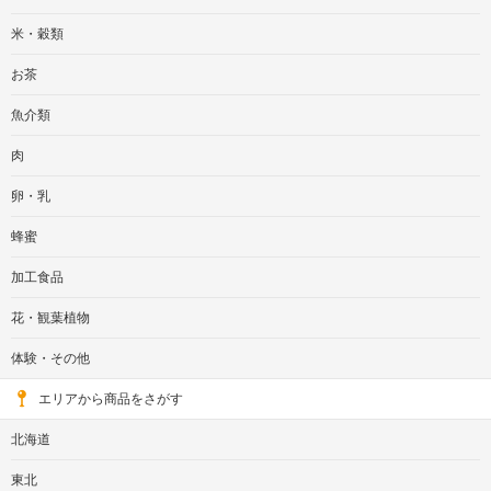
米・穀類
お茶
魚介類
肉
卵・乳
蜂蜜
加工食品
花・観葉植物
体験・その他
エリアから商品をさがす
北海道
東北