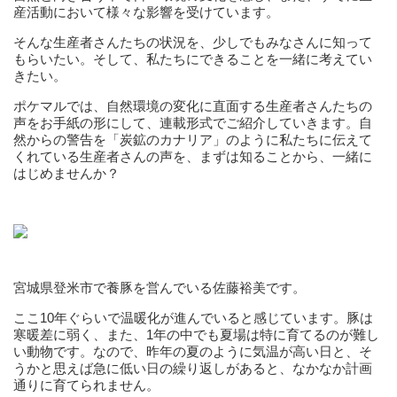
産活動において様々な影響を受けています。
そんな生産者さんたちの状況を、少しでもみなさんに知って
もらいたい。そして、私たちにできることを一緒に考えてい
きたい。
ポケマルでは、自然環境の変化に直面する生産者さんたちの
声をお手紙の形にして、連載形式でご紹介していきます。自
然からの警告を「炭鉱のカナリア」のように私たちに伝えて
くれている生産者さんの声を、まずは知ることから、一緒に
はじめませんか？
宮城県登米市で養豚を営んでいる佐藤裕美です。
ここ10年ぐらいで温暖化が進んでいると感じています。豚は
寒暖差に弱く、また、1年の中でも夏場は特に育てるのが難し
い動物です。なので、昨年の夏のように気温が高い日と、そ
うかと思えば急に低い日の繰り返しがあると、なかなか計画
通りに育てられません。