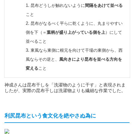
昆布どうしが触れないように
間隔をあけて並べる
こと
昆布がなるべく平らに乾くように、丸まりやすい
側を下（＝
葉柄が盛り上がっている側を上
）にして
並べること
東風なら東側に根元を向けて干場の東側から、西
風ならその逆と、
風向きにより昆布を並べる方向を
変える
こと
神成さんは昆布干しを「洗濯物のように干す」と表現されま
したが、実際の昆布干しは洗濯物よりも繊細な作業でした。
利尻昆布という食文化を絶やさぬ為に