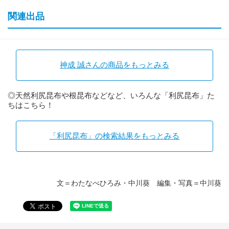
関連出品
神成 誠さんの商品をもっとみる
◎天然利尻昆布や根昆布などなど、いろんな「利尻昆布」た
ちはこちら！
「利尻昆布」の検索結果をもっとみる
文＝わたなべひろみ・中川葵 編集・写真＝中川葵