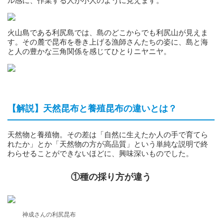
ル感に、作業する人が小人のように見えます。
火山島である利尻島では、島のどこからでも利尻山が見えま
す。その麓で昆布を巻き上げる漁師さんたちの姿に、島と海
と人の豊かな三角関係を感じてひとりニヤニヤ。
【解説】天然昆布と養殖昆布の違いとは？
天然物と養殖物。その差は「自然に生えたか人の手で育てら
れたか」とか「天然物の方が高品質」という単純な説明で終
わらせることができないほどに、興味深いものでした。
①種の採り方が違う
神成さんの利尻昆布