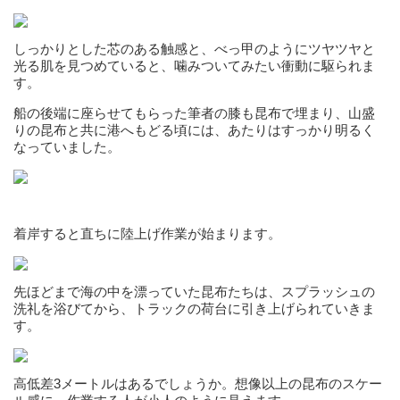
しっかりとした芯のある触感と、べっ甲のようにツヤツヤと
光る肌を見つめていると、噛みついてみたい衝動に駆られま
す。
船の後端に座らせてもらった筆者の膝も昆布で埋まり、山盛
りの昆布と共に港へもどる頃には、あたりはすっかり明るく
なっていました。
着岸すると直ちに陸上げ作業が始まります。
先ほどまで海の中を漂っていた昆布たちは、スプラッシュの
洗礼を浴びてから、トラックの荷台に引き上げられていきま
す。
高低差3メートルはあるでしょうか。想像以上の昆布のスケー