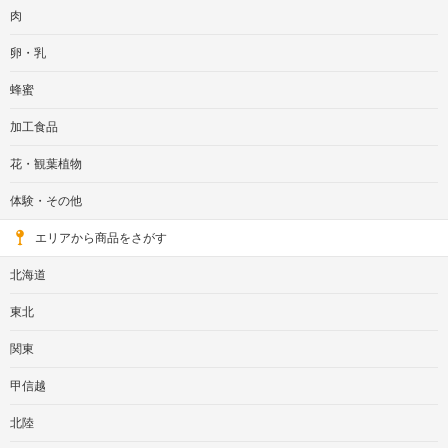
肉
卵・乳
蜂蜜
加工食品
花・観葉植物
体験・その他
エリアから商品をさがす
北海道
東北
関東
甲信越
北陸