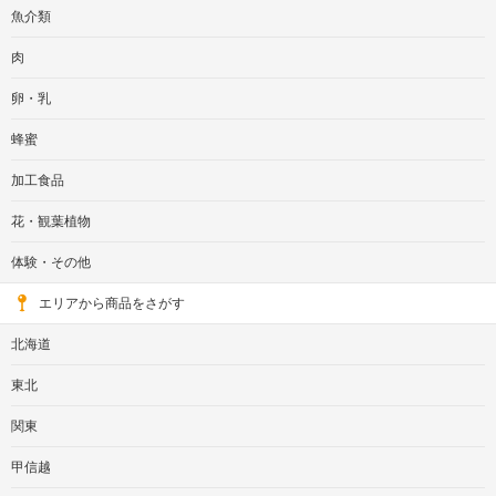
魚介類
肉
卵・乳
蜂蜜
加工食品
花・観葉植物
体験・その他
エリアから商品をさがす
北海道
東北
関東
甲信越