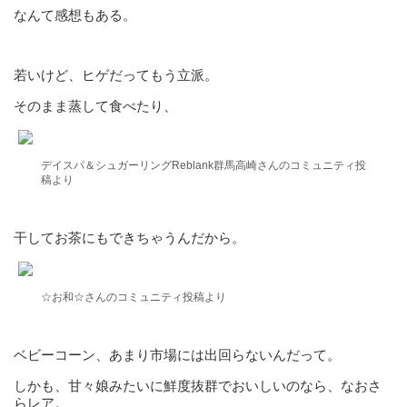
なんて感想もある。
若いけど、ヒゲだってもう立派。
そのまま蒸して食べたり、
デイスパ＆シュガーリングReblank群馬高崎さんのコミュニティ投
稿より
干してお茶にもできちゃうんだから。
☆お和☆さんのコミュニティ投稿より
ベビーコーン、あまり市場には出回らないんだって。
しかも、甘々娘みたいに鮮度抜群でおいしいのなら、なおさ
らレア。