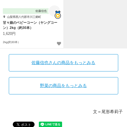
佐藤信也
山梨県西八代郡市川三郷町
甘々娘のベビーコーン（ヤングコー
ン）2kg（約30本）
1,620円
2kg(約30本）
佐藤信也さんの商品をもっとみる
野菜の商品をもっとみる
文＝尾形希莉子