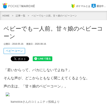
Pocket Marche
ポケマルとは
通信中...
記事一覧
ベビーでも一人前。甘々娘のベビーコーン
HOME
ベビーでも一人前。甘々娘のベビーコ
ーン
公開日：2019.05.19.
更新日：2020.08.19.
ベビーコーン
「若いからって、バカにしないでよね？」
そんな声が、どこからともなく聞こえてくるような。
声の主は、「甘々娘のベビーコーン」。
kanvoiceさんのコミュニティ投稿より