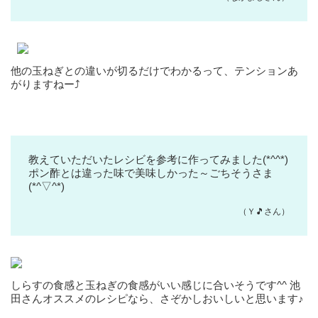
他の玉ねぎとの違いが切るだけでわかるって、テンションあ
がりますねー⤴️
教えていただいたレシビを参考に作ってみました(*^^*)
ポン酢とは違った味で美味しかった～ごちそうさま
(*^▽^*)
（Ｙ🎵さん）
しらすの食感と玉ねぎの食感がいい感じに合いそうです^^ 池
田さんオススメのレシピなら、さぞかしおいしいと思います♪