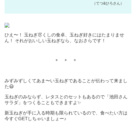
（てつ&ひろさん）
ひえ〜！ 玉ねぎ尽くしの食卓、玉ねぎ好きにはたまりませ
ん！ それがおいしい玉ねぎなら、なおさらです！
＊ ＊ ＊
みずみずしくてあま〜い玉ねぎであることが伝わって来まし
た😃
玉ねぎのみならず、レタスとのセットもあるので「池田さん
サラダ」をつくることもできますよ✨
新玉ねぎが手に入る時期も限られているので、食べたい方は
今すぐGETしちゃいましょー♪