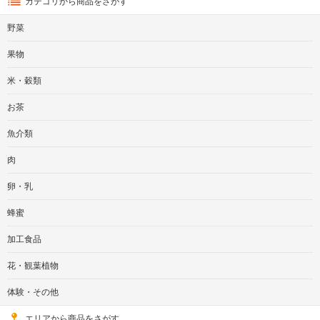
カテゴリから商品をさがす
野菜
果物
米・穀類
お茶
魚介類
肉
卵・乳
蜂蜜
加工食品
花・観葉植物
体験・その他
エリアから商品をさがす