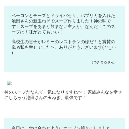
ベーコンとチーズとドライパセリ、パプリカを入れた
池田さんの新玉ねぎでスープ作りました！神の味で
す！スープをあまり飲まない主人が、なんだ！このス
ープは！味がとてもいい！
高校生の息子がレミーのレストランの様だ！と賞賛の
嵐 w私も幸せでした〜。ありがとうございます( ◠‿◠
)
（つきまるさん）
神のスープだなんて、気になりますね〜！ 家族みんなを幸せ
にしちゃう池田さんの玉ねぎ、最強です！
今日は、付け合わせようにオーブン焼きにしました。