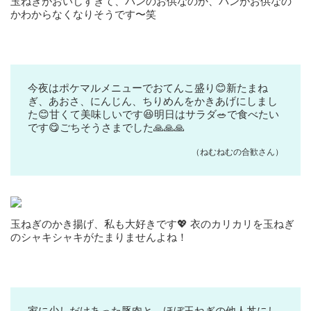
玉ねぎがおいしすぎて、パンのお供なのか、パンがお供なの
かわからなくなりそうです〜笑
今夜はポケマルメニューでおてんこ盛り😊新たまね
ぎ、あおさ、にんじん、ちりめんをかきあげにしまし
た😊甘くて美味しいです😆明日はサラダ🥗で食べたい
です😋ごちそうさまでした🙏🙏🙏
（ねむねむの合歓さん）
玉ねぎのかき揚げ、私も大好きです💖 衣のカリカリを玉ねぎ
のシャキシャキがたまりませんよね！
家に少しだけあった豚肉と、ほぼ玉ねぎの他人丼にし