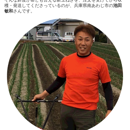
穫・発送してくださっているのが、兵庫県南あわじ市の
池田
敏和
さんです。