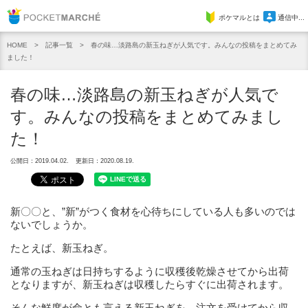
Pocket Marche
ポケマルとは
通信中...
記事一覧
春の味…淡路島の新玉ねぎが人気です。みんなの投稿をまとめてみ
HOME
ました！
春の味…淡路島の新玉ねぎが人気で
す。みんなの投稿をまとめてみまし
た！
公開日：2019.04.02.
更新日：2020.08.19.
新〇〇と、”新”がつく食材を心待ちにしている人も多いのでは
ないでしょうか。
たとえば、新玉ねぎ。
通常の玉ねぎは日持ちするように収穫後乾燥させてから出荷
となりますが、新玉ねぎは収穫したらすぐに出荷されます。
そんな鮮度が命とも言える新玉ねぎを、注文を受けてから収