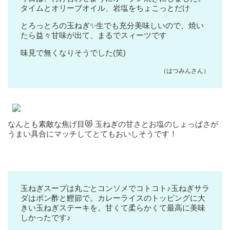
タイムとオリーブオイル、岩塩をちょこっとだけ
とろっとろの玉ねぎ✨生でも充分美味しいので、焼い
たら益々甘味が出て、まるでスィーツです
味見で無くなりそうでした(笑)
（はつみんさん）
なんとも素敵な焦げ目😻 玉ねぎの甘さとお塩のしょっぱさが
うまい具合にマッチしてとてもおいしそうです！
玉ねぎスープは丸ごとコンソメでコトコト♪玉ねぎサラ
ダはポン酢と鰹節で。カレーライスのトッピングに大
きい玉ねぎステーキを。甘くて柔らかくて最高に美味
しかったです♪