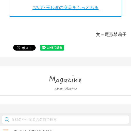
#ネギ･玉ねぎの商品をもっとみる
文＝尾形希莉子
Magazine
あわせて読みたい