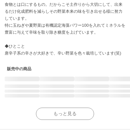
食物とは口にするもの。だからこそ土作りから大切にして、出来
るだけ化成肥料を減らしその野菜本来の味を引き出せる様に努力
しています。

特に玉ねぎや夏野菜は有機認定海藻パワー100を入れてミネラルを
豊富に与えて辛味を取り除き糖度を上げています。

◆ひとこと

唐辛子系の辛さが大好きで、辛い野菜を色々栽培しています(笑)
販売中の商品
もっと見る