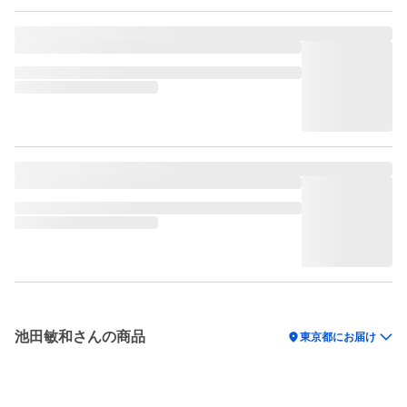
池田敏和さんの商品
location_on
東京都にお届け