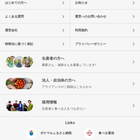
はじめての方へ
お知らせ
よくある質問
運営へのお問い合わせ
運営会社
利用規約
特商法に基づく表記
プライバシーポリシー
生産者の方へ
農家さん・漁師さんを募集しています!
法人・自治体の方へ
アライアンスのご相談はこちらから
採用情報
生産者と食べる人をつなぎたい
Links
ポケマルふるさと納税
食べる通信