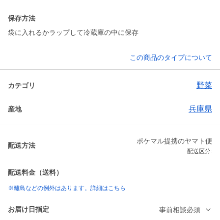
保存方法
袋に入れるかラップして冷蔵庫の中に保存
この商品のタイプについて
野菜
カテゴリ
兵庫県
産地
ポケマル提携のヤマト便
配送方法
配送区分:
配送料金（送料）
※離島などの例外はあります。詳細はこちら
お届け日指定
事前相談必須