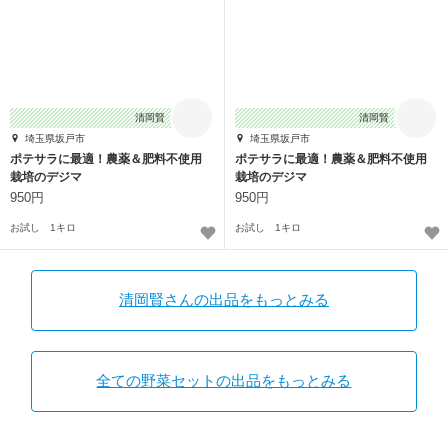
清岡賢
清岡賢
埼玉県坂戸市
埼玉県坂戸市
ポテサラに最適！農薬＆肥料不使用
ポテサラに最適！農薬＆肥料不使用
栽培のデジマ
栽培のデジマ
950円
950円
お試し 1キロ
お試し 1キロ
清岡賢さんの出品をもっとみる
全ての野菜セットの出品をもっとみる