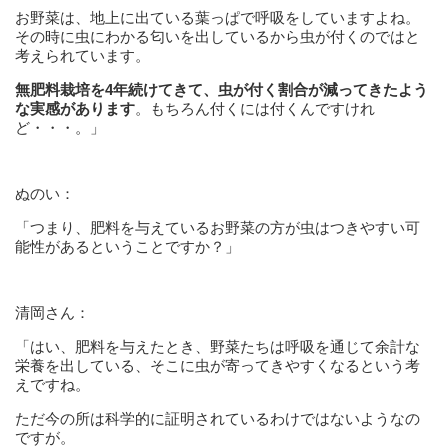
お野菜は、地上に出ている葉っぱで呼吸をしていますよね。
その時に虫にわかる匂いを出しているから虫が付くのではと
考えられています。
無肥料栽培を4年続けてきて、虫が付く割合が減ってきたよう
な実感があります
。もちろん付くには付くんですけれ
ど・・・。」
ぬのい：
「つまり、肥料を与えているお野菜の方が虫はつきやすい可
能性があるということですか？」
清岡さん：
「はい、肥料を与えたとき、野菜たちは呼吸を通じて余計な
栄養を出している、そこに虫が寄ってきやすくなるという考
えですね。
ただ今の所は科学的に証明されているわけではないようなの
ですが。