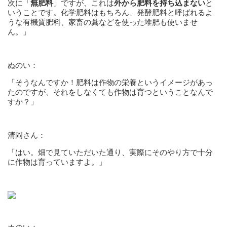
次に「
無肥料
」ですが、これは
外から肥料を持ち込まない
と
いうことです。化学肥料はもちろん、発酵肥料と呼ばれるよ
うな有機質肥料、家畜の糞などを使った堆肥も使いませ
ん。」
ぬのい：
「そうなんですか！肥料は作物の栄養というイメージがあっ
たのですが、それをしなくても作物は育つということなんで
すか？」
清岡さん：
「はい。畑で見ていただいた通り、実際にそのやり方で十分
に作物は育っていますよ。」