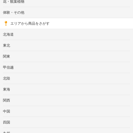
花・観葉植物
体験・その他
エリアから商品をさがす
北海道
東北
関東
甲信越
北陸
東海
関西
中国
四国