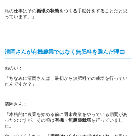
私の仕事はその
循環の状態をつくる手助けをする
ことだと思
っています。」
清岡さんが有機農業ではなく無肥料を選んだ理由
ぬのい：
「ちなみに清岡さんは、最初から無肥料での栽培を行ってい
たんですか？」
清岡さん：
「本格的に農業を始める前に週末農業をやっている期間があ
ったのですが、その頃は
有機・無農薬栽培
を行っていまし
た。