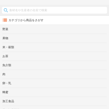
カテゴリから商品をさがす
野菜
果物
米・穀類
お茶
魚介類
肉
卵・乳
蜂蜜
加工食品