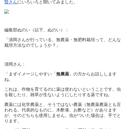
賢さん
にいろいろと聞いてみました。
編集部ぬのい（以下、ぬのい）：
「清岡さんが行っている、無農薬・無肥料栽培って、どんな
栽培方法なのでしょうか？」
清岡さん：
「まずイメージしやすい「
無農薬
」の方からお話しします
ね。
これは、作物を育てるのに薬は使わないということです。虫
を殺したり、雑草が生ないようにしたりする薬ですね。
農薬には化学農薬と、そうではない農薬（無農薬農薬とも言
われる。代表的なものに、木酢液、お酢など）があります
が、そのどちらも使用しません。虫がついた場合は、手でと
ります。