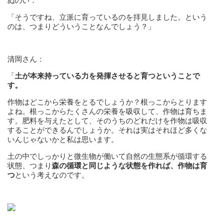
ぬのい：
「そうですね、立派に育っているのを拝見しました。という
のは、つまりどういうことなんでしょう？」
清岡さん：
「
土が本来持っている力を発揮させると育つということで
す。
作物はどこから栄養をとるでしょうか？根っこからとります
よね。根っこからたくさんの栄養を吸収して、作物は育ちま
す。肥料を与えたとして、そのうちのどれだけを作物は吸収
することができるんでしょうか。それは実はそれほど多くな
いんじゃないかと私は思います。
土の中でしっかりと微生物が働いて自然の生態系が循環する
状態、つまり
森の循環と同じような状態を作れば、作物は育
つ
という考えなのです。