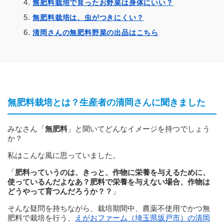
無肥料栽培で育ったお野菜は身体にいい？
無肥料栽培は、虫がつきにくい？
清岡さんの無肥料野菜の出品はこちら
無肥料栽培とは？生産者の清岡さんに聞きました
みなさん「
無肥料
」と聞いてどんなイメージを持つでしょう
か？
私はこんな風に思っていました。
「
肥料っていうのは、きっと、作物に栄養を与えるために、
使っているんだよなあ？
肥料で栄養を与えない場合、作物は
どうやって育つんだろうか？？
」
そんな疑問を持ちながら、栽培期間中、農薬不使用でかつ無
肥料で栽培を行う、
えがおファーム（埼玉県坂戸市）の清岡