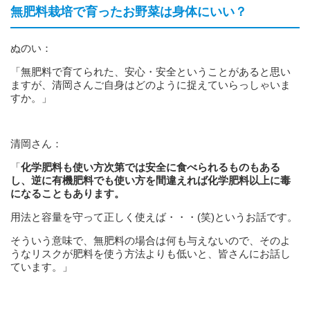
無肥料栽培で育ったお野菜は身体にいい？
ぬのい：
「無肥料で育てられた、安心・安全ということがあると思い
ますが、清岡さんご自身はどのように捉えていらっしゃいま
すか。」
清岡さん：
「
化学肥料も使い方次第では安全に食べられるものもある
し、逆に有機肥料でも使い方を間違えれば化学肥料以上に毒
になることもあります。
用法と容量を守って正しく使えば・・・(笑)というお話です。
そういう意味で、無肥料の場合は何も与えないので、そのよ
うなリスクが肥料を使う方法よりも低いと、皆さんにお話し
ています。」