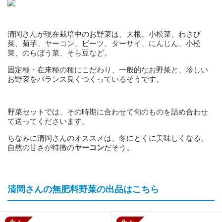
清岡さんが現在栽培中のお野菜は、大根、小松菜、わさび
菜、菊芋、ヤーコン、ビーツ、ターサイ、にんじん、小松
菜、のらぼう菜、そら豆など。
固定種・在来種の種にこだわり、一般的なお野菜と、珍しい
お野菜をバランス良くつくっているそうです。
野菜セットでは、その時期に合わせて旬のものを詰め合わせ
て送ってくださいます。
ちなみに清岡さんのオススメは、冬にとくに美味しくなる、
自然の甘さが特徴の
ヤーコン
だそう。
清岡さんの無肥料野菜の出品はこちら
新規受付停止
新規受付停止