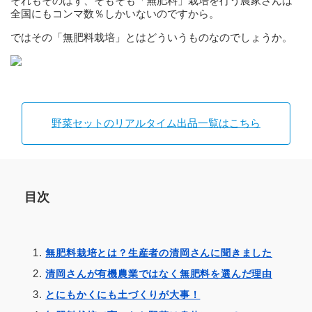
それもそのはず、そもそも「無肥料」栽培を行う農家さんは
全国にもコンマ数％しかいないのですから。
ではその「無肥料栽培」とはどういうものなのでしょうか。
野菜セットのリアルタイム出品一覧はこちら
目次
無肥料栽培とは？生産者の清岡さんに聞きました
清岡さんが有機農業ではなく無肥料を選んだ理由
とにもかくにも土づくりが大事！