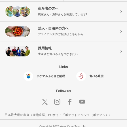
生産者の方へ
農家さん・漁師さんを募集しています!
法人・自治体の方へ
アライアンスのご相談はこちらから
採用情報
生産者と食べる人をつなぎたい
Links
ポケマルふるさと納税
食べる通信
Follow us
日本最大級の産直（産地直送）ECサイト『ポケットマルシェ（ポケマル）』
Copyright 2026 Ame Kaze Taiyo, Inc.