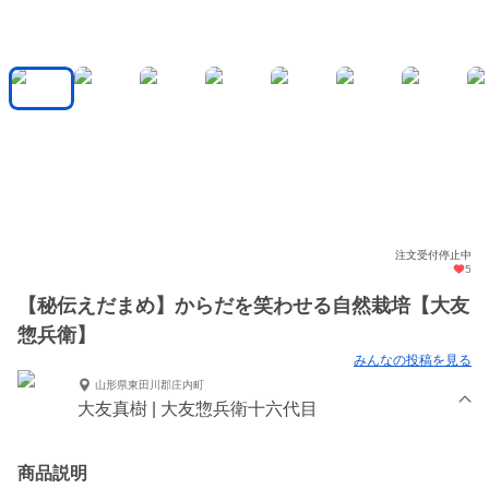
注文受付停止中
5
【秘伝えだまめ】からだを笑わせる自然栽培【大友
惣兵衛】
みんなの投稿を見る
山形県東田川郡庄内町
大友真樹 | 大友惣兵衛十六代目
商品説明