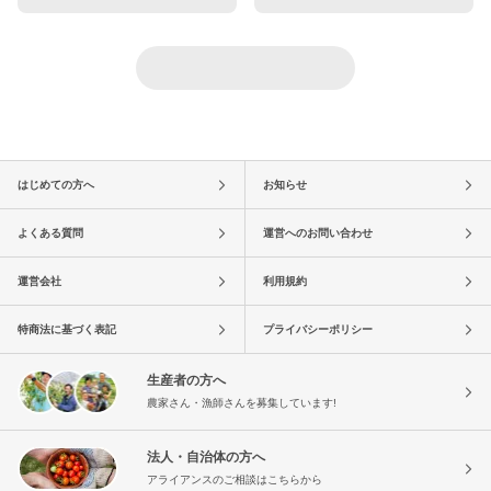
はじめての方へ
お知らせ
よくある質問
運営へのお問い合わせ
運営会社
利用規約
特商法に基づく表記
プライバシーポリシー
生産者の方へ
農家さん・漁師さんを募集しています!
法人・自治体の方へ
アライアンスのご相談はこちらから