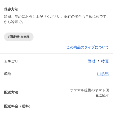
保存方法
冷蔵、早めにお召し上がりください。保存の場合も早めに茹でて
から冷蔵で。
#固定種･在来種
この商品のタイプについて
野菜
枝豆
カテゴリ
山形県
産地
ポケマル提携のヤマト便
配送方法
配送区分:
配送料金（送料）