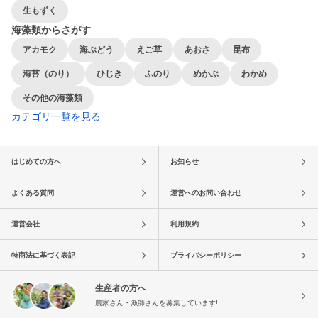
生もずく
海藻類からさがす
アカモク
海ぶどう
えご草
あおさ
昆布
海苔（のり）
ひじき
ふのり
めかぶ
わかめ
その他の海藻類
カテゴリ一覧を見る
はじめての方へ
お知らせ
よくある質問
運営へのお問い合わせ
運営会社
利用規約
特商法に基づく表記
プライバシーポリシー
生産者の方へ
農家さん・漁師さんを募集しています!