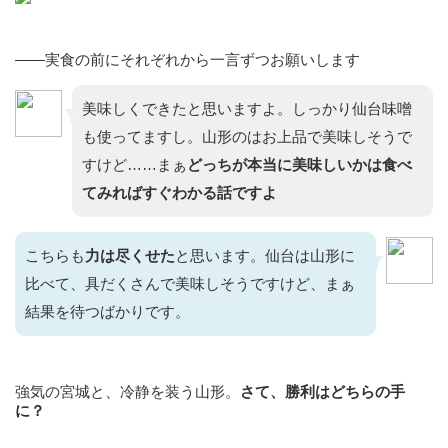
——実食の前にそれぞれから一言ずつお願いします
美味しくできたと思いますよ。しっかり仙台味噌
も使ってますし。山形のはお上品で美味しそうで
すけど……まぁ
どっちが本当に美味しいかは食べ
てみればすぐわかる話ですよ
こちらも
力は尽くせた
と思います。仙台は山形に
比べて、具だくさんで美味しそうですけど、まぁ
結果を待つばかりです。
強気の宮城と、冷静を装う山形。
さて、勝利はどちらの手
に？