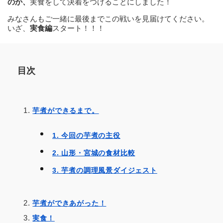
のか、
実食をして決着をつけることにしました！
みなさんもご一緒に最後までこの戦いを見届けてください。
いざ、
実食編
スタート！！！
目次
芋煮ができるまで。
1. 今回の芋煮の主役
2. 山形・宮城の食材比較
3. 芋煮の調理風景ダイジェスト
芋煮ができあがった！
実食！