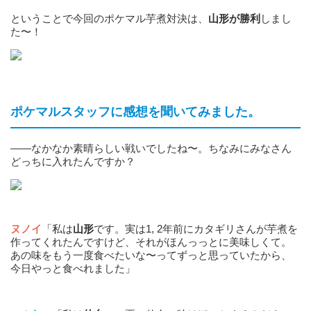
ということで今回のポケマル芋煮対決は、
山形が勝利
しまし
た〜！
ポケマルスタッフに感想を聞いてみました。
——なかなか素晴らしい戦いでしたね〜。ちなみにみなさん
どっちに入れたんですか？
ヌノイ
「私は
山形
です。実は1, 2年前にカタギリさんが芋煮を
作ってくれたんですけど、それがほんっっとに美味しくて。
あの味をもう一度食べたいな〜ってずっと思っていたから、
今日やっと食べれました」