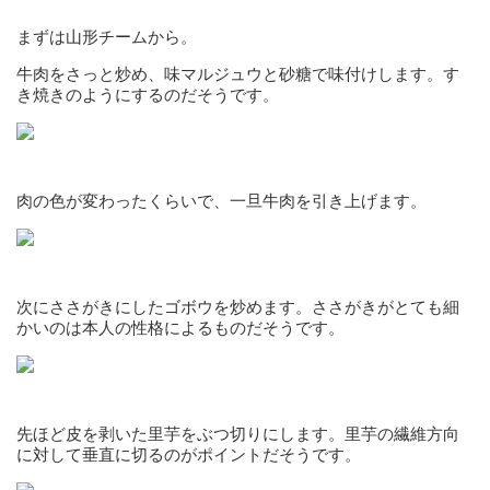
まずは山形チームから。
牛肉をさっと炒め、味マルジュウと砂糖で味付けします。す
き焼きのようにするのだそうです。
肉の色が変わったくらいで、一旦牛肉を引き上げます。
次にささがきにしたゴボウを炒めます。ささがきがとても細
かいのは本人の性格によるものだそうです。
先ほど皮を剥いた里芋をぶつ切りにします。里芋の繊維方向
に対して垂直に切るのがポイントだそうです。