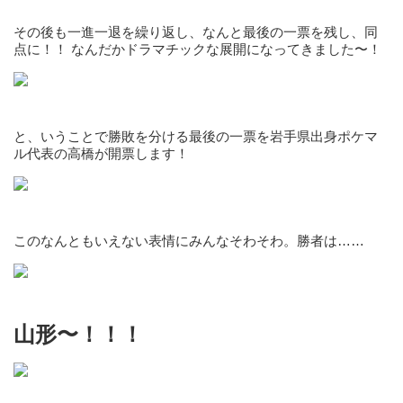
その後も一進一退を繰り返し、なんと最後の一票を残し、同
点に！！ なんだかドラマチックな展開になってきました〜！
と、いうことで勝敗を分ける最後の一票を岩手県出身ポケマ
ル代表の高橋が開票します！
このなんともいえない表情にみんなそわそわ。勝者は……
山形〜！！！