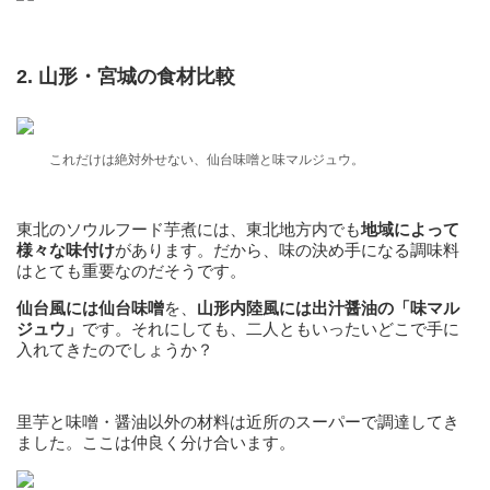
2. 山形・宮城の食材比較
これだけは絶対外せない、仙台味噌と味マルジュウ。
東北のソウルフード芋煮には、東北地方内でも
地域によって
様々な味付け
があります。だから、味の決め手になる調味料
はとても重要なのだそうです。
仙台風には仙台味噌
を、
山形内陸風には出汁醤油の「味マル
ジュウ」
です。それにしても、二人ともいったいどこで手に
入れてきたのでしょうか？
里芋と味噌・醤油以外の材料は近所のスーパーで調達してき
ました。ここは仲良く分け合います。