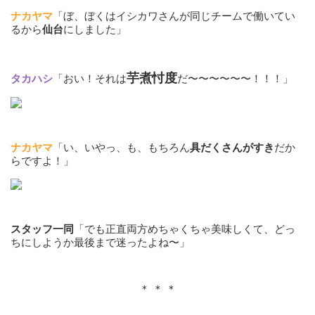
ナカヤマ
「ぼ、ぼくはイシカワさんが同じチームで働いてい
るから
仙台
にしました」
芋煮忖度
タカハシ
「おい！それは
だ〜〜〜〜〜〜！！！」
ナカヤマ
「い、いやっ、も、もちろん
具だくさんがすき
だか
らですよ！」
スタッフ一同
「でも正直両方めちゃくちゃ美味しくて、どっ
ちにしようか最後まで迷ったよね〜」
＊ ＊ ＊