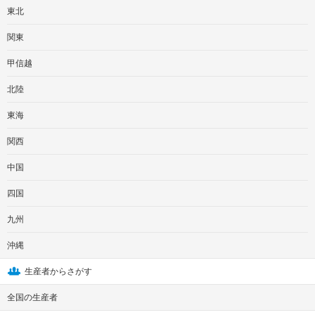
東北
関東
甲信越
北陸
東海
関西
中国
四国
九州
沖縄
生産者からさがす
全国の生産者