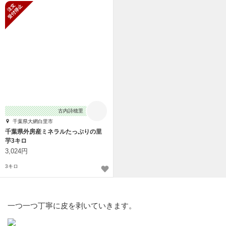
新規受付停止
古内詩穂里
千葉県大網白里市
千葉県外房産ミネラルたっぷりの里
芋3キロ
3,024円
3キロ
一つ一つ丁寧に皮を剥いていきます。