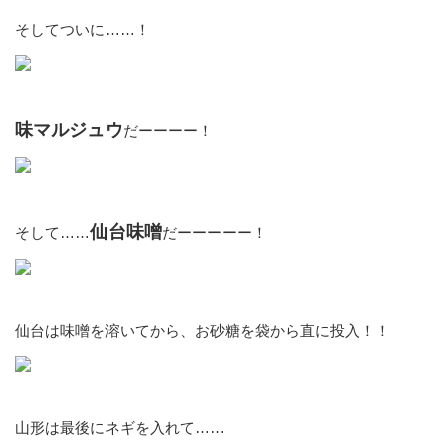
そしてついに……！
味マルジュウ
だーーーー！
仙台味噌
そして……
だーーーーー！
仙台は味噌を溶いてから、お砂糖を袋から直に投入！！
山形は最後にネギを入れて……