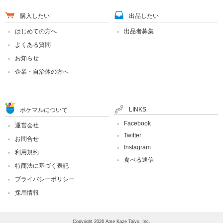
購入したい
出品したい
はじめての方へ
出品者募集
よくある質問
お知らせ
企業・自治体の方へ
LINKS
ポケマルについて
Facebook
運営会社
Twitter
お問合せ
Instagram
利用規約
食べる通信
特商法に基づく表記
プライバシーポリシー
採用情報
Copyright 2026 Ame Kaze Taiyo, Inc.