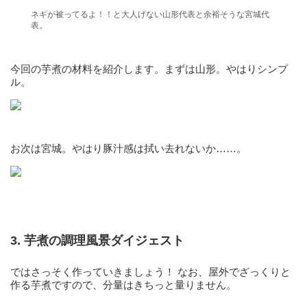
ネギが被ってるよ！！と大人げない山形代表と余裕そうな宮城代
表。
今回の芋煮の材料を紹介します。まずは山形。やはりシンプ
ル。
お次は宮城。やはり豚汁感は拭い去れないか……。
3. 芋煮の調理風景ダイジェスト
ではさっそく作っていきましょう！ なお、屋外でざっくりと
作る芋煮ですので、分量はきちっと量りません。