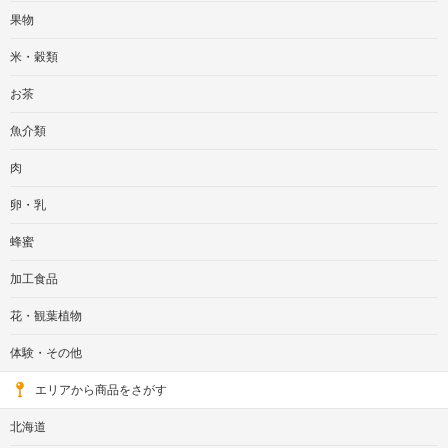
果物
米・穀類
お茶
魚介類
肉
卵・乳
蜂蜜
加工食品
花・観葉植物
体験・その他
エリアから商品をさがす
北海道