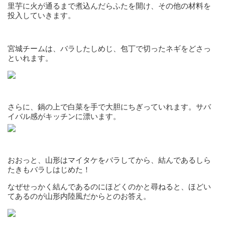
里芋に火が通るまで煮込んだらふたを開け、その他の材料を
投入していきます。
宮城チームは、バラしたしめじ、包丁で切ったネギをどさっ
といれます。
さらに、鍋の上で白菜を手で大胆にちぎっていれます。サバ
イバル感がキッチンに漂います。
おおっと、山形はマイタケをバラしてから、結んであるしら
たきもバラしはじめた！
なぜせっかく結んであるのにほどくのかと尋ねると、ほどい
てあるのが山形内陸風だからとのお答え。