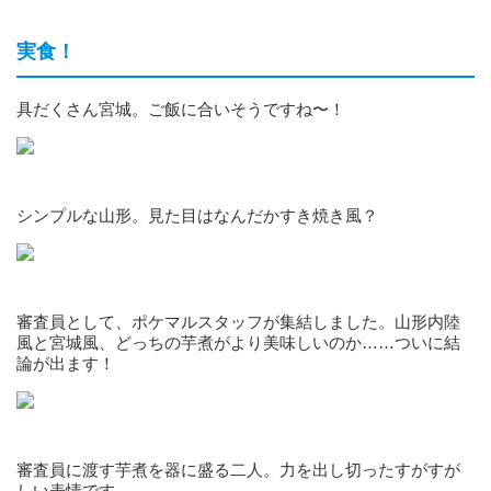
実食！
具だくさん宮城。ご飯に合いそうですね〜！
シンプルな山形。見た目はなんだかすき焼き風？
審査員として、ポケマルスタッフが集結しました。山形内陸
風と宮城風、どっちの芋煮がより美味しいのか……ついに結
論が出ます！
審査員に渡す芋煮を器に盛る二人。力を出し切ったすがすが
しい表情です。