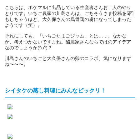
こちらは、ポケマルに出品している生産者さんお二人のやり
とりです。いちご農家の川島さんは、ごちそうさま投稿を5回
もしちゃうほど、大久保さんの烏骨鶏の虜になってしまった
ようです（笑）。
それにしても、「いちごたまごジャム」とは……。なかな
か、考えつかないですよね。酪農家さんならではのアイデア
なのでしょうか(^o^)？
川島さんのいちごと大久保さんの卵のコラボ、気になります
ね〜〜〜。
シイタケの蒸し料理にみんなビックリ！