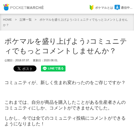
Pocket Marche
ポケマルとは
通信中...
記事一覧
ポケマルを盛り上げよう♪コミュニティでもっとコメントしません
HOME
か？
ポケマルを盛り上げよう♪コミュニテ
ィでもっとコメントしませんか？
公開日：2018.07.07.
更新日：2020.08.01.
コミュニティが、新しく生まれ変わったのをご存じですか？
これまでは、自分が商品を購入したことがある生産者さんの
コミュニティにしか、コメントができませんでした。
しかし、今では
全てのコミュニティ投稿にコメントができる
ようになりました！