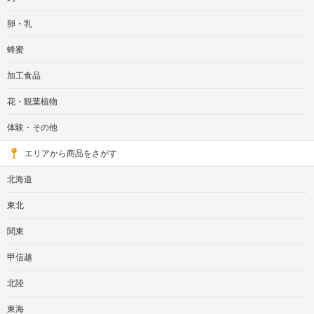
卵・乳
蜂蜜
加工食品
花・観葉植物
体験・その他
エリアから商品をさがす
北海道
東北
関東
甲信越
北陸
東海