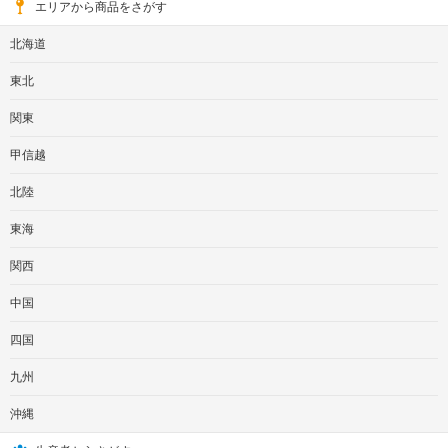
エリアから商品をさがす
北海道
東北
関東
甲信越
北陸
東海
関西
中国
四国
九州
沖縄