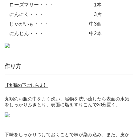
ローズマリー・・・
1本
にんにく・・・
3片
じゃがいも・・・
中3個
にんじん・・・
中2本
作り方
【丸鶏の下ごしらえ】
丸鶏のお腹の中をよく洗い、臓物を洗い流したら表面の水気
をしっかりふきとり、表面に塩をすりこんで30分置く。
下味をしっかりつけておくことで味が染み込み、また、皮が