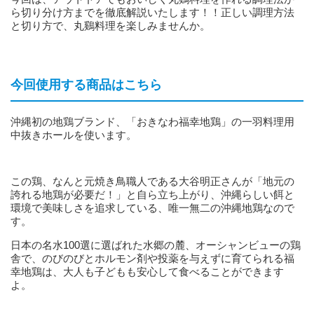
ら切り分け方までを徹底解説いたします！！正しい調理方法
と切り方で、丸鷄料理を楽しみませんか。
今回使用する商品はこちら
沖縄初の地鶏ブランド、「おきなわ福幸地鶏」の一羽料理用
中抜きホールを使います。
この鶏、なんと元焼き鳥職人である大谷明正さんが「地元の
誇れる地鶏が必要だ！」と自ら立ち上がり、沖縄らしい餌と
環境で美味しさを追求している、唯一無二の沖縄地鶏なので
す。
日本の名水100選に選ばれた水郷の麓、オーシャンビューの鶏
舎で、のびのびとホルモン剤や投薬を与えずに育てられる福
幸地鶏は、大人も子どもも安心して食べることができます
よ。