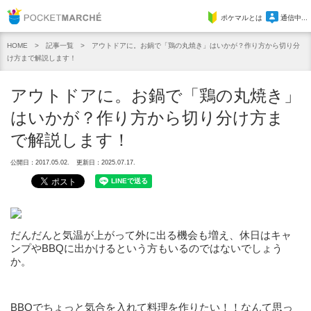
Pocket Marche
ポケマルとは
通信中...
記事一覧
アウトドアに。お鍋で「鶏の丸焼き」はいかが？作り方から切り分
HOME
け方まで解説します！
アウトドアに。お鍋で「鶏の丸焼き」
はいかが？作り方から切り分け方ま
で解説します！
公開日：2017.05.02.
更新日：2025.07.17.
だんだんと気温が上がって外に出る機会も増え、休日はキャ
ンプやBBQに出かけるという方もいるのではないでしょう
か。
BBQでちょっと気合を入れて料理を作りたい！！なんて思っ