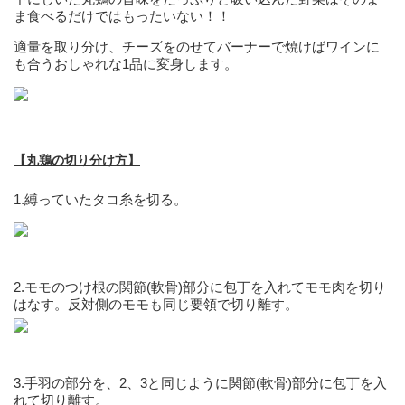
ま食べるだけではもったいない！！
適量を取り分け、チーズをのせてバーナーで焼けばワインに
も合うおしゃれな1品に変身します。
【丸鶏の切り分け方】
1.縛っていたタコ糸を切る。
2.モモのつけ根の関節(軟骨)部分に包丁を入れてモモ肉を切り
はなす。反対側のモモも同じ要領で切り離す。
3.手羽の部分を、2、3と同じように関節(軟骨)部分に包丁を入
れて切り離す。