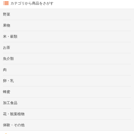
カテゴリから商品をさがす
野菜
果物
米・穀類
お茶
魚介類
肉
卵・乳
蜂蜜
加工食品
花・観葉植物
体験・その他