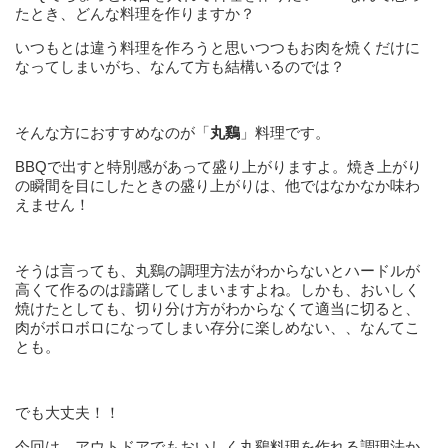
たとき、どんな料理を作りますか？
いつもとは違う料理を作ろうと思いつつもお肉を焼くだけに
なってしまいがち、なんて方も結構いるのでは？
そんな方におすすめなのが「
丸鷄
」料理です。
BBQで出すと特別感があって盛り上がりますよ。焼き上がり
の瞬間を目にしたときの盛り上がりは、他ではなかなか味わ
えません！
そうは言っても、丸鷄の調理方法がわからないとハードルが
高くて作るのは躊躇してしまいますよね。しかも、おいしく
焼けたとしても、切り分け方がわからなくて適当に切ると、
肉がボロボロになってしまい存分に楽しめない、、なんてこ
とも。
でも大丈夫！！
今回は、アウトドアでもおいしく丸鷄料理を作れる調理法か