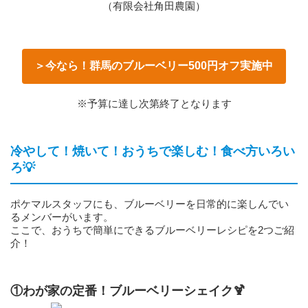
（有限会社角田農園）
＞今なら！群馬のブルーベリー500円オフ実施中
※予算に達し次第終了となります
冷やして！焼いて！おうちで楽しむ！食べ方いろい
ろ💡
ポケマルスタッフにも、ブルーベリーを日常的に楽しんでい
るメンバーがいます。
ここで、おうちで簡単にできるブルーベリーレシピを2つご紹
介！
①わが家の定番！ブルーベリーシェイク🍹