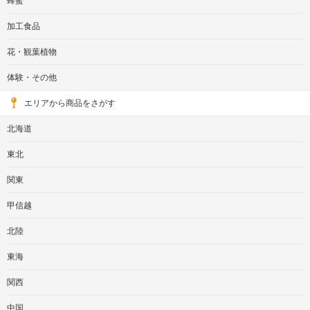
蜂蜜
加工食品
花・観葉植物
体験・その他
エリアから商品をさがす
北海道
東北
関東
甲信越
北陸
東海
関西
中国