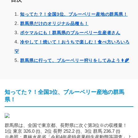
知ってた？！全国3位、ブルーベリー産地の群馬県！
群馬県だけのオリジナル品種も！
ポケマルにも！群馬県のブルーベリー生産者さん
冷やして！焼いて！おうちで楽しむ！食べ方いろいろ
💡
群馬県に行って、ブルーベリー狩りをしてみよう👨‍🌾
知ってた？！全国3位、ブルーベリー産地の群馬
県！
群馬県は、全国で東京都、長野県に次ぐ第3位※の収穫量！
1位 東京 326.0 (t)、2位 長野 252.2 (t)、3位 群馬 236.7 (t)
※参照：農林水産省「令和4年産特産果樹生産動態等調査」よ