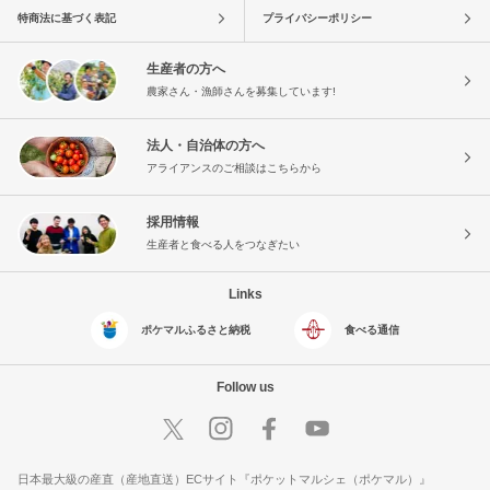
特商法に基づく表記
プライバシーポリシー
生産者の方へ
農家さん・漁師さんを募集しています!
法人・自治体の方へ
アライアンスのご相談はこちらから
採用情報
生産者と食べる人をつなぎたい
Links
ポケマルふるさと納税
食べる通信
Follow us
日本最大級の産直（産地直送）ECサイト『ポケットマルシェ（ポケマル）』