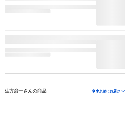
生方彦一さんの商品
location_on
東京都にお届け