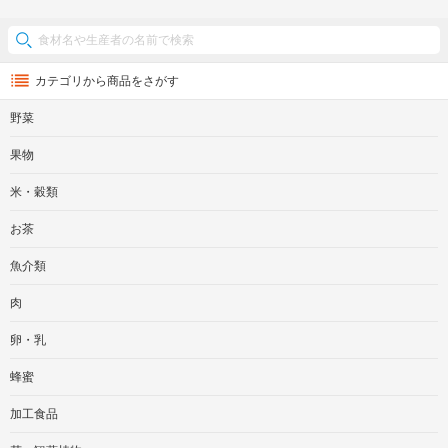
カテゴリから商品をさがす
野菜
果物
米・穀類
お茶
魚介類
肉
卵・乳
蜂蜜
加工食品