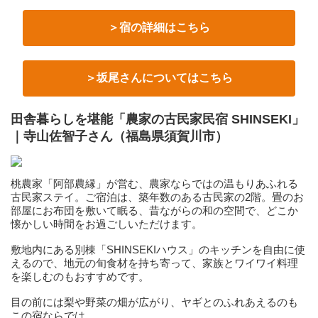
＞宿の詳細はこちら
＞坂尾さんについてはこちら
田舎暮らしを堪能「農家の古民家民宿 SHINSEKI」
｜寺山佐智子さん（福島県須賀川市）
桃農家「阿部農縁」が営む、農家ならではの温もりあふれる
古民家ステイ。ご宿泊は、築年数のある古民家の2階。畳のお
部屋にお布団を敷いて眠る、昔ながらの和の空間で、どこか
懐かしい時間をお過ごしいただけます。
敷地内にある別棟「SHINSEKIハウス」のキッチンを自由に使
えるので、地元の旬食材を持ち寄って、家族とワイワイ料理
を楽しむのもおすすめです。
目の前には梨や野菜の畑が広がり、ヤギとのふれあえるのも
この宿ならでは。