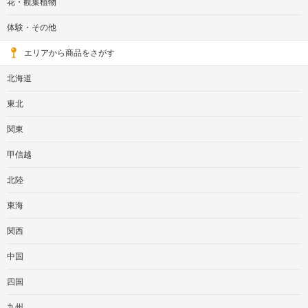
花・観葉植物
体験・その他
エリアから商品をさがす
北海道
東北
関東
甲信越
北陸
東海
関西
中国
四国
九州