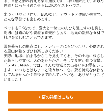
る、自然と触れ合える宿泊施設です。1日1組限定で、家族や
仲間とゆったり過ごせる1LDKのゲストハウス。
米づくりやピザ作り、BBQなど、アウトドア体験が豊富で、
どんな季節でも楽しめます。
ペットもOKなので、愛犬と一緒にのんびり過ごすのも良し。
周辺には道の駅や農産物直売所もあり、地元の新鮮な食材で
料理を楽しむこともできます。
田舎暮らしの拠点にも、テレワークにもぴったり。心癒され
る里山体験をぜひお楽しみください！
実際に地域に泊まるからこそ見えてくる、その土地に根ざし
た暮らしや文化、人のあたたかさ、そして食材が育つ背景。
「STAY JAPAN」では、そんな地域との出会いをお手伝いし
ます。いつもとはちょっと違う旅へ。心に残る特別な体験を
してみませんか？最後まで読んでいただき、ありがとうござ
いました！
＞宿の詳細はこちら