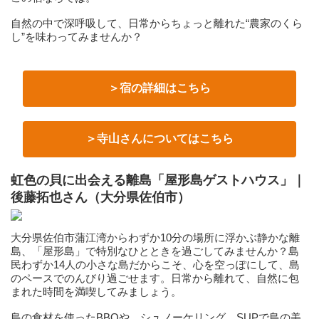
自然の中で深呼吸して、日常からちょっと離れた“農家のくら
し”を味わってみませんか？
＞宿の詳細はこちら
＞寺山さんについてはこちら
虹色の貝に出会える離島「屋形島ゲストハウス」｜
後藤拓也さん（大分県佐伯市）
大分県佐伯市蒲江湾からわずか10分の場所に浮かぶ静かな離
島、「屋形島」で特別なひとときを過ごしてみませんか？島
民わずか14人の小さな島だからこそ、心を空っぽにして、島
のペースでのんびり過ごせます。日常から離れて、自然に包
まれた時間を満喫してみましょう。
島の食材を使ったBBQや、シュノーケリング、SUPで島の美