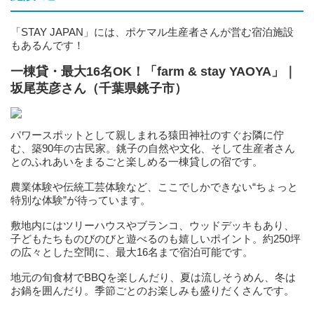
「STAY JAPAN」には、ポケマル生産者さんが営む宿泊施設
もあるんです！
一棟貸・最大16名OK！「farm & stay YAOYA」｜
坂尾英彦さん（千葉県銚子市）
パワースポットとして親しまれる猿田神社のすぐお隣に佇
む、築90年の古民家。銚子の自然や文化、そして生産者さん
とのふれあいをまるごと楽しめる一棟貸しの宿です。
農業体験や伝統工芸体験など、ここでしかできない“ちょっと
特別な体験”が待っています。
敷地内にはツリーハウスやブランコ、ウッドデッキもあり、
子どもたちものびのびと遊べるのも嬉しいポイント。約250坪
の広々とした空間に、最大16名まで宿泊可能です。
地元の旬食材でBBQを楽しんだり、夏は流しそうめん、冬は
お鍋を囲んだり。季節ごとのお楽しみも盛りだくさんです。