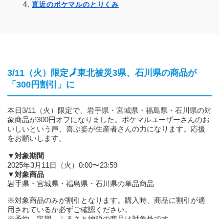
直近のポケマルのとりくみ
3/11（火）限定🗾東北被災3県、石川県の商品が
「300円割引」に
本日3/11（火）限定で、岩手県・宮城県・福島県・石川県の対
象商品が300円オフになりました。ポケマルユーザーさんのお
いしいという声、喜ぶ姿が生産者さんの力になります。応援
をお願いします。
▼対象期間
2025年3月11日（火）0:00〜23:59
▼対象商品
岩手県・宮城県・福島県・石川県の単品商品
※対象商品のみが割引となります。購入時、商品に割引が適
用されているか必ずご確認ください。
※予約、定期、ふるさと納税の商品は対象外です。