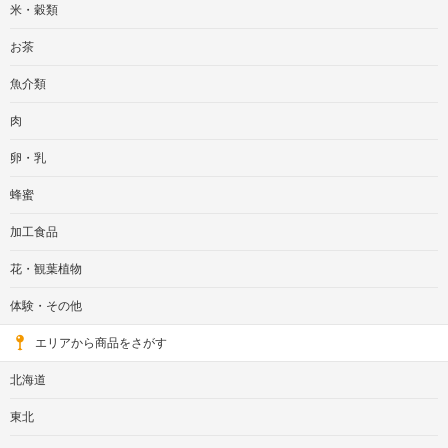
米・穀類
お茶
魚介類
肉
卵・乳
蜂蜜
加工食品
花・観葉植物
体験・その他
エリアから商品をさがす
北海道
東北