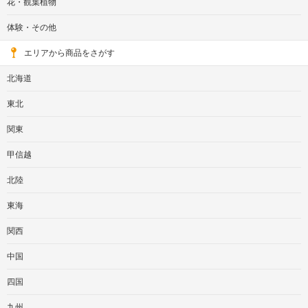
花・観葉植物
体験・その他
エリアから商品をさがす
北海道
東北
関東
甲信越
北陸
東海
関西
中国
四国
九州