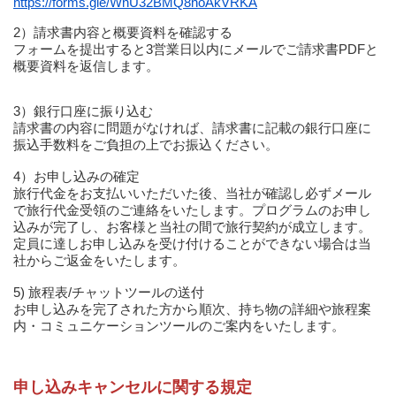
https://forms.gle/WnU32BMQ8hoAkVRKA
2）請求書内容と概要資料を確認する
フォームを提出すると3営業日以内にメールでご請求書PDFと
概要資料を返信します。
3）銀行口座に振り込む
請求書の内容に問題がなければ、請求書に記載の銀行口座に
振込手数料をご負担の上でお振込ください。
4）お申し込みの確定
旅行代金をお支払いいただいた後、当社が確認し必ずメール
で旅行代金受領のご連絡をいたします。プログラムのお申し
込みが完了し、お客様と当社の間で旅行契約が成立します。
定員に達しお申し込みを受け付けることができない場合は当
社からご返金をいたします。
5) 旅程表/チャットツールの送付
お申し込みを完了された方から順次、持ち物の詳細や旅程案
内・コミュニケーションツールのご案内をいたします。
申し込みキャンセルに関する規定