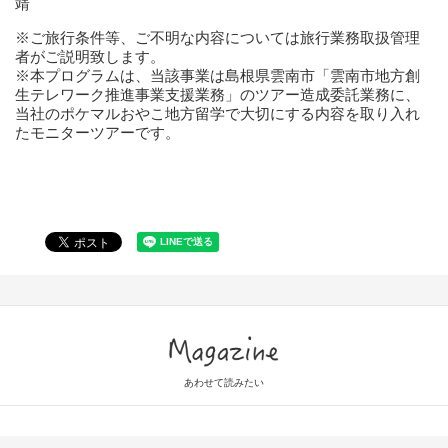
靖
※ご旅行条件等、ご不明な内容については旅行業務取扱管理
者がご説明致します。
※本プログラムは、当該事業は島根県雲南市「雲南市地方創
生テレワーク推進事業支援業務」のツアー造成委託業務に、
当社のポケマルおやこ地方留学で大切にする内容を取り入れ
たモニターツアーです。
Magazine
あわせて読みたい