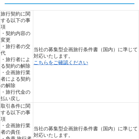
旅行契約に関
する以下の事
項
・契約内容の
変更
・旅行者の交
当社の募集型企画旅行条件書（国内）に準じて
代
対応いたします。
・旅行者によ
こちらをご確認ください
る契約の解除
・企画旅行業
者による契約
の解除
・旅行代金の
払い戻し
取引条件に関
する以下の事
項
・企画旅行業
当社の募集型企画旅行条件書（国内）に準じて
者の責任
対応いたします。
・免責 旅行者