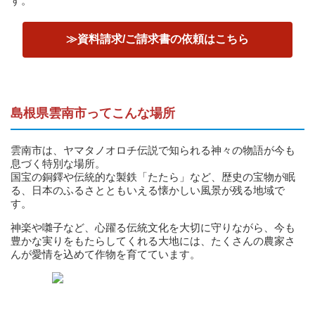
す。
≫資料請求/ご請求書の依頼はこちら
島根県雲南市ってこんな場所
雲南市は、ヤマタノオロチ伝説で知られる神々の物語が今も
息づく特別な場所。
国宝の銅鐸や伝統的な製鉄「たたら」など、歴史の宝物が眠
る、日本のふるさとともいえる懐かしい風景が残る地域で
す。
神楽や囃子など、心躍る伝統文化を大切に守りながら、今も
豊かな実りをもたらしてくれる大地には、たくさんの農家さ
んが愛情を込めて作物を育てています。