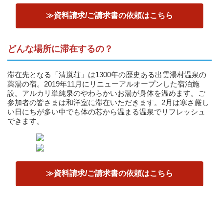
≫資料請求/ご請求書の依頼はこちら
どんな場所に滞在するの？
滞在先となる「清嵐荘」は1300年の歴史ある出雲湯村温泉の
薬湯の宿。2019年11月にリニューアルオープンした宿泊施
設。アルカリ単純泉のやわらかいお湯が身体を温めます。ご
参加者の皆さまは和洋室に滞在いただきます。2月は寒さ厳し
い日にちが多い中でも体の芯から温まる温泉でリフレッシュ
できます。
≫資料請求/ご請求書の依頼はこちら