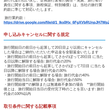
旅行代金の払い戻し、企画旅行業者の責任・免責、旅行者の
責任に関する事項、旅程保証、特別補償）は、当社の旅行業
約款に準じて対応いたします。
旅行業約款：
https://drive.google.com/file/d/1_Iks0Hx_6FgXVbRUnpJH7Wp
申し込みキャンセルに関する規定
旅行開始日の前日から起算して20日目より以前にキャンセル
した場合はご納付いただいた申込金を全額返金いたします
・旅行開始日の前日から起算してさかのぼって20日目 に当た
る日以降に解除する場合: 旅行代金の20%
・旅行開始日の前日から起算してさかのぼって7日目 に当たる
日以降に解除する場合:旅行代金の30%
・旅行開始日の前日に解除する場合: 旅行代金の40%
・旅行開始当日に解除する場合: 旅行代金の50%
・旅行開始後**の解除または無連絡不参加の場合 **旅行開始
後とは、旅行開始日当日の受付完了時のことを言います: 旅行
代金の100%以内
取引条件に関する記載事項