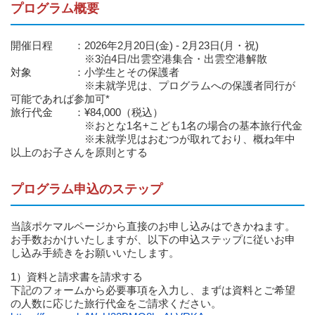
プログラム概要
開催日程 ：2026年2月20日(金) - 2月23日(月・祝)
※3泊4日/出雲空港集合・出雲空港解散
対象 ：小学生とその保護者
※未就学児は、プログラムへの保護者同行が
可能であれば参加可*
旅行代金 ：¥84,000（税込）
※おとな1名+こども1名の場合の基本旅行代金
※未就学児はおむつが取れており、概ね年中
以上のお子さんを原則とする
プログラム申込のステップ
当該ポケマルページから直接のお申し込みはできかねます。
お手数おかけいたしますが、以下の申込ステップに従いお申
し込み手続きをお願いいたします。
1）資料と請求書を請求する
下記のフォームから必要事項を入力し、まずは資料とご希望
の人数に応じた旅行代金をご請求ください。