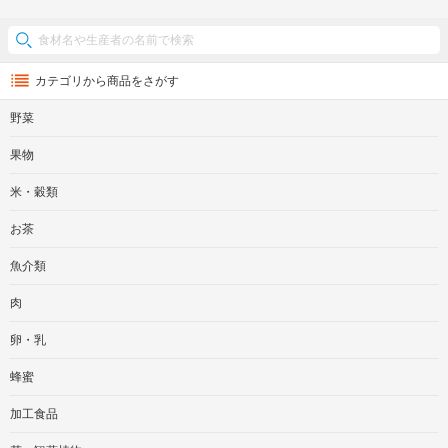
カテゴリから商品をさがす
野菜
果物
米・穀類
お茶
魚介類
肉
卵・乳
蜂蜜
加工食品