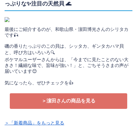
っぷりな✨注目の天然貝 🌊
最後にご紹介するのが、和歌山県・濵田博光さんのシリタカ
です🎣
磯の香りたっぷりのこの貝は、シッタカ、ギンタカハマ貝
と、呼び方はいろいろ🔍
ポケマルユーザーさんからは、「今までに見たことのない大
きさ！繊細な味で、旨味が強い！」と、ごちそうさまの声が
届いています😊
気になったら、ぜひチェックを👍
＞濵田さんの商品を見る
＞「新着商品」をもっと見る