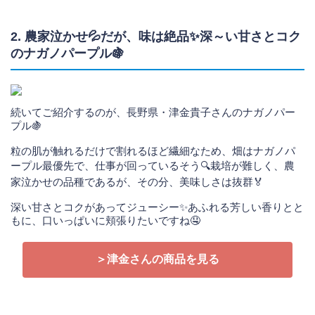
2. 農家泣かせ💦だが、味は絶品✨深～い甘さとコク
のナガノパープル🍇
続いてご紹介するのが、長野県・津金貴子さんのナガノパー
プル🍇
粒の肌が触れるだけで割れるほど繊細なため、畑はナガノパ
ープル最優先で、仕事が回っているそう🔍栽培が難しく、農
家泣かせの品種であるが、その分、美味しさは抜群🏅
深い甘さとコクがあってジューシー✨あふれる芳しい香りとと
もに、口いっぱいに頬張りたいですね🤤
＞津金さんの商品を見る