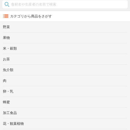
カテゴリから商品をさがす
野菜
果物
米・穀類
お茶
魚介類
肉
卵・乳
蜂蜜
加工食品
花・観葉植物