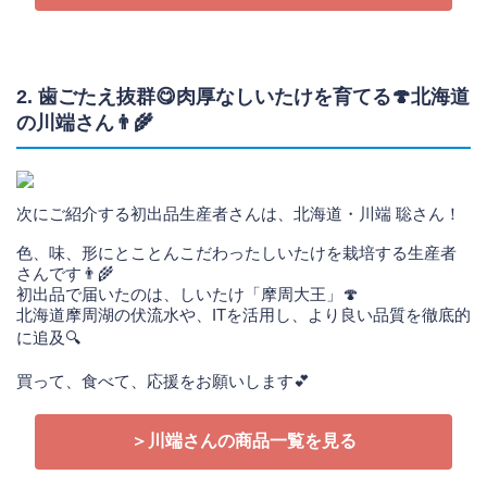
2. 歯ごたえ抜群😋肉厚なしいたけを育てる🍄北海道
の川端さん👨‍🌾
次にご紹介する初出品生産者さんは、北海道・川端 聡さん！
色、味、形にとことんこだわったしいたけを栽培する生産者
さんです👨‍🌾
初出品で届いたのは、しいたけ「摩周大王」🍄
北海道摩周湖の伏流水や、ITを活用し、より良い品質を徹底的
に追及🔍
買って、食べて、応援をお願いします💕
＞川端さんの商品一覧を見る