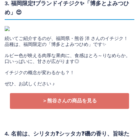
3. 福岡限定❗ブランドイチジク✨「博多とよみつひ
め」😍
続いてご紹介するのが、福岡県・熊谷 洋 さんのイチジク！
品種は、福岡限定の「博多とよみつひめ」です✨
ルビー色が映える肉厚な果肉に、食感はとろ～りなめらか。
口いっぱいに、甘さが広がります◎
イチジクの概念が変わるかも？！
ぜひ、お試しください ♪
＞熊谷さんの商品を見る
4. 名前は、シリタカ❓シッタカ❓磯の香り、旨味た