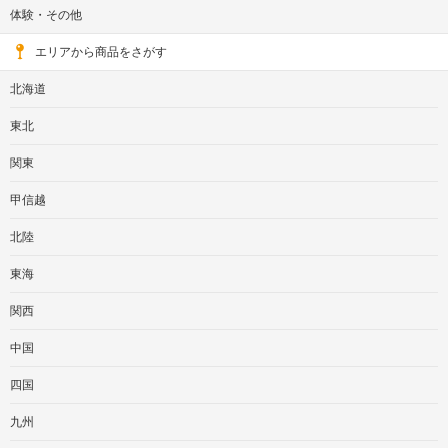
体験・その他
エリアから商品をさがす
北海道
東北
関東
甲信越
北陸
東海
関西
中国
四国
九州