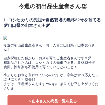
今週の初出品生産者さん👏
1. コシヒカリの先祖✨自然栽培の農林22号を育てる
🌾山口県の山本さん👨‍🌾
今週の初出品生産者さん、お一人目は山口県・山本友花さ
ん！
自家採種した種から、お米を育てる生産者さんです👨‍🌾
初出品されたのは、コシヒカリの先祖である、農林22号🌾
農薬、除草剤も不使用で育てているとのこと！
小ぶりなお米と言われているのですが、今年は食べ応えたっ
ぷりに大きく成長😋
まずは、生産者さんおすすめのおにぎりでお召し上がりくだ
さい🍙
＞山本さんの商品一覧を見る