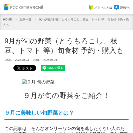
Pocket Marche
ポケマルとは
通信中...
記事一覧
9月が旬の野菜（とうもろこし、枝豆、トマト 等）旬食材 予約・購
HOME
入も
9月が旬の野菜（とうもろこし、枝
豆、トマト 等）旬食材 予約・購入も
公開日：2023.08.23.
更新日：2025.07.15.
９月が旬の野菜をご紹介！
９月に美味しい旬野菜とは？
この記事は、そんな
オンリーワンの旬
を逃したくない人のた