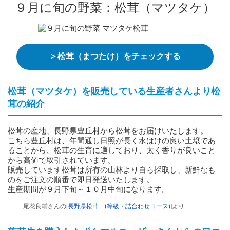
９月に旬の野菜：松茸（マツタケ）
＞松茸（まつたけ）をチェックする
松茸（マツタケ）を販売している生産者さんより松
茸の紹介
松茸の産地、長野県豊丘村から松茸をお届けいたします。
こちら豊丘村は、年間通し日照が長く水はけの良い土壌であ
ることから、松茸の生育に適しており、太く香りが良いこと
から高値で取引されています。
販売しています松茸は所有の山林より自ら採取し、新鮮なも
のをご注文の順番で即日発送いたします。
生産期間が９月下旬～１０月中旬になります。
尾花良輔さんの[
長野県松茸 (等級・詰合わせコース)
]より