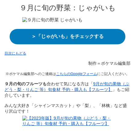
９月に旬の野菜：じゃがいも
＞「じゃがいも」をチェックする
目次にもどる
制作＝ポケマル編集部
※ポケマル編集部へのご連絡は
こちらのGoogleフォーム
にご記入ください。
９月の旬のフルーツも
合わせて気になる方は「
9月が旬の果物（ぶ
どう・梨・りんご 等）旬食材 予約・購入も【フルーツ】
」もご紹
介しています。
みんな大好き「シャインマスカット」や「梨」、「林檎」など盛
り沢山です！