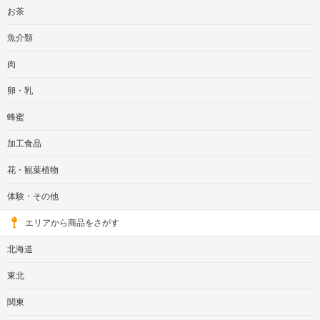
お茶
魚介類
肉
卵・乳
蜂蜜
加工食品
花・観葉植物
体験・その他
エリアから商品をさがす
北海道
東北
関東