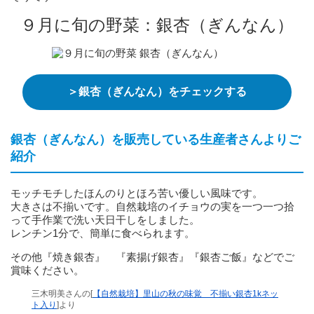
９月に旬の野菜：銀杏（ぎんなん）
＞銀杏（ぎんなん）をチェックする
銀杏（ぎんなん）を販売している生産者さんよりご
紹介
モッチモチしたほんのりとほろ苦い優しい風味です。
大きさは不揃いです。自然栽培のイチョウの実を一つ一つ拾
って手作業で洗い天日干しをしました。
レンチン1分で、簡単に食べられます。
その他『焼き銀杏』 『素揚げ銀杏』『銀杏ご飯』などでご
賞味ください。
三木明美さんの[
【自然栽培】里山の秋の味覚 不揃い銀杏1kネッ
ト入り
]より