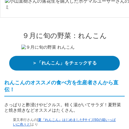
９月に旬の野菜：れんこん
＞「れんこん」をチェックする
れんこんのオススメの食べ方を生産者さんから直
伝！
さっぱりと酢浸けやピクルス。軽く湯がいてサラダ！夏野菜
と焼き焼きなどオススメはたくさん。
栗又孝行さんの[
夏『れんこん』はじめました❗サイズ60の箱いっぱ
いに色々と
]より