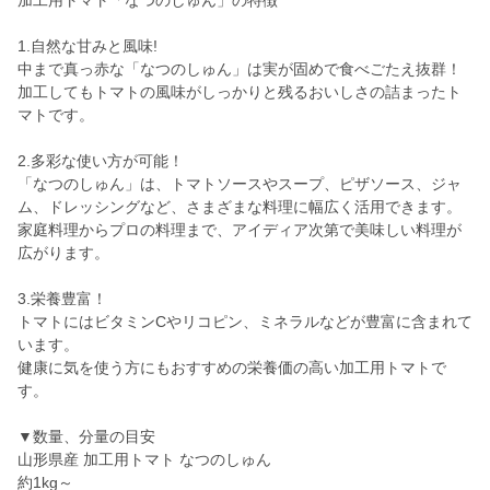
加工用トマト「なつのしゅん」の特徴
1.自然な甘みと風味!
中まで真っ赤な「なつのしゅん」は実が固めで食べごたえ抜群！
加工してもトマトの風味がしっかりと残るおいしさの詰まったト
マトです。
2.多彩な使い方が可能！
「なつのしゅん」は、トマトソースやスープ、ピザソース、ジャ
ム、ドレッシングなど、さまざまな料理に幅広く活用できます。
家庭料理からプロの料理まで、アイディア次第で美味しい料理が
広がります。
3.栄養豊富！
トマトにはビタミンCやリコピン、ミネラルなどが豊富に含まれて
います。
健康に気を使う方にもおすすめの栄養価の高い加工用トマトで
す。
▼数量、分量の目安
山形県産 加工用トマト なつのしゅん
約1kg～