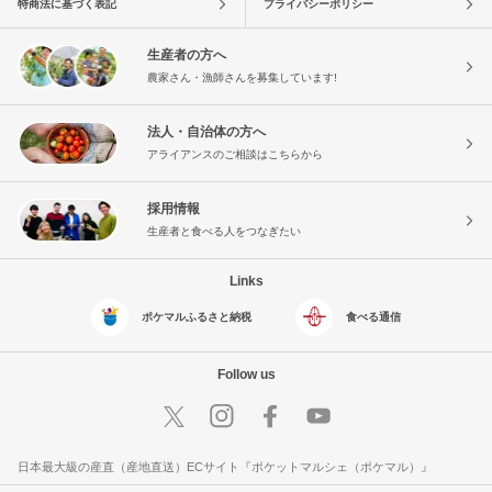
特商法に基づく表記
プライバシーポリシー
生産者の方へ
農家さん・漁師さんを募集しています!
法人・自治体の方へ
アライアンスのご相談はこちらから
採用情報
生産者と食べる人をつなぎたい
Links
ポケマルふるさと納税
食べる通信
Follow us
日本最大級の産直（産地直送）ECサイト『ポケットマルシェ（ポケマル）』