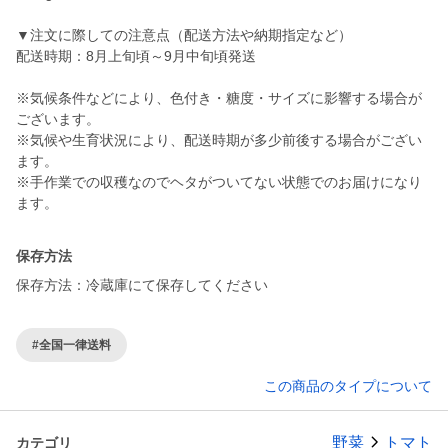
▼注文に際しての注意点（配送方法や納期指定など）
配送時期：8月上旬頃～9月中旬頃発送
※気候条件などにより、色付き・糖度・サイズに影響する場合が
ございます。
※気候や生育状況により、配送時期が多少前後する場合がござい
ます。
※手作業での収穫なのでヘタがついてない状態でのお届けになり
保存方法
保存方法：冷蔵庫にて保存してください
#全国一律送料
この商品のタイプについて
野菜
トマト
カテゴリ