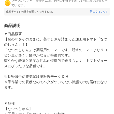
マークのついた生産者さんは、過去1年間で平均して特に高い評価を得
ています。
生産者バッジの基準が新しくなりました。
詳しくはこちら
商品説明
▼商品概要
【旬の味をそのままに、美味しさが詰まった加工用トマト「なつ
のしゅん」！】
「なつのしゅん」は調理用のトマトです。通常のトマトよりリコ
ピン量が多く、鮮やかな赤が特徴的です。
爽やかな酸味と適度な甘みが特徴的で香りもよく、トマトジュー
スにぴったりな品種です。
※長野県中信農業試験場報告データ参照
※手作業での収穫なのでヘタがついてない状態でのお届けになり
ます。
▼品種
【なつのしゅん】