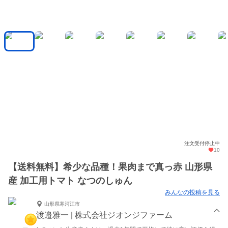
注文受付停止中
10
【送料無料】希少な品種！果肉まで真っ赤 山形県
産 加工用トマト なつのしゅん
みんなの投稿を見る
山形県寒河江市
渡邉雅一 | 株式会社ジオンジファーム