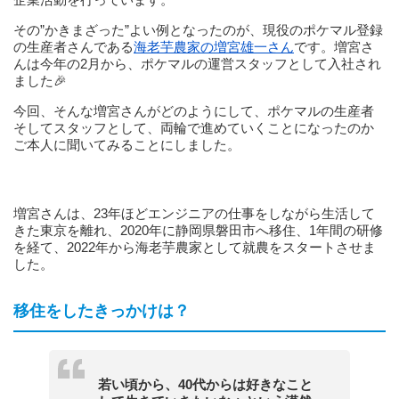
その”かきまざった”よい例となったのが、現役のポケマル登録
の生産者さんである
海老芋農家の増宮雄一さん
です。増宮さ
んは今年の2月から、ポケマルの運営スタッフとして入社され
ました🎉
今回、そんな増宮さんがどのようにして、ポケマルの生産者
そしてスタッフとして、両輪で進めていくことになったのか
ご本人に聞いてみることにしました。
増宮さんは、23年ほどエンジニアの仕事をしながら生活して
きた東京を離れ、2020年に静岡県磐田市へ移住、1年間の研修
を経て、2022年から海老芋農家として就農をスタートさせま
した。
移住をしたきっかけは？
若い頃から、40代からは好きなこと