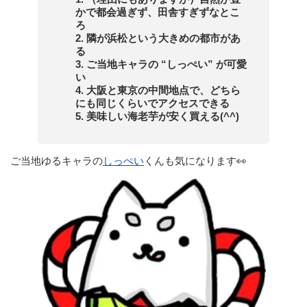
かで都会過ぎず、田舎すぎずなとこ
ろ
2. 隣が浜松という大きめの都市があ
る
3. ご当地キャラの “しっぺい” が可愛
い
4. 大阪と東京の中間地点で、どちら
にも同じくらいでアクセスできる
5. 美味しい海老芋が安く買える(^^)
ご当地ゆるキャラの
しっぺい
くんも気になります👀