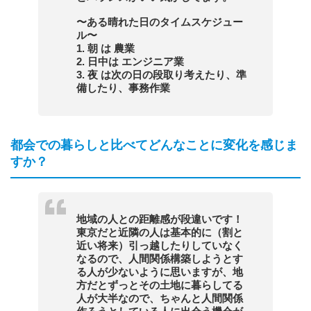
〜ある晴れた日のタイムスケジュー
ル〜
1. 朝 は 農業
2. 日中は エンジニア業
3. 夜 は次の日の段取り考えたり、準
備したり、事務作業
都会での暮らしと比べてどんなことに変化を感じま
すか？
地域の人との距離感が段違いです！
東京だと近隣の人は基本的に（割と
近い将来）引っ越したりしていなく
なるので、人間関係構築しようとす
る人が少ないように思いますが、地
方だとずっとその土地に暮らしてる
人が大半なので、ちゃんと人間関係