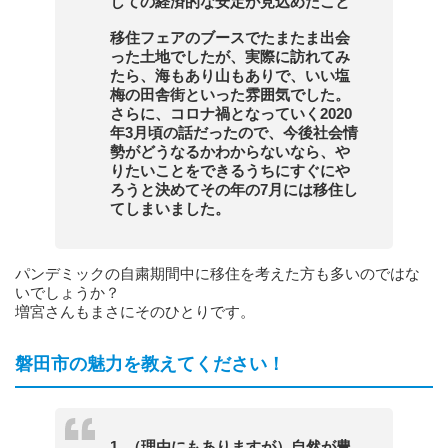
しての経済的な安定が見込めたこと
移住フェアのブースでたまたま出会
った土地でしたが、実際に訪れてみ
たら、海もあり山もありで、いい塩
梅の田舎街といった雰囲気でした。
さらに、コロナ禍となっていく2020
年3月頃の話だったので、今後社会情
勢がどうなるかわからないなら、や
りたいことをできるうちにすぐにや
ろうと決めてその年の7月には移住し
てしまいました。
パンデミックの自粛期間中に移住を考えた方も多いのではな
いでしょうか？
増宮さんもまさにそのひとりです。
磐田市の魅力を教えてください！
1. （理由にもありますが）自然が豊