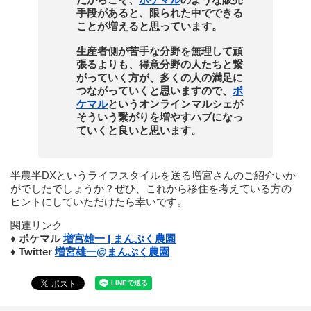
手段があると、限られた中でできる
ことが増えると思っています。
生産者側が苦手な分野を無理して頑
張るよりも、得意分野の人たちと繋
がっていく方が、多くの人の満足に
つながっていくと思いますので、
ポ
ケマル
というオンラインマルシェが
そういう繋がりを増やすハブになっ
ていくと良いと思います。
半農半DXというライフスタイルを送る増宮さんのご紹介いか
がでしたでしょうか？ぜひ、これから移住を考えている方の
ヒントにしていただけたら幸いです。
関連リンク
♦︎
ポケマル
増宮雄一 | まんぷく農園
♦︎
Twitter
増宮雄一@まんぷく農園