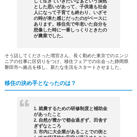
して生きていきたいなぁという漠然
とした思いがあって、子供達も社会
人になって子育ても終わり、いざそ
の時が来た感じだったのがベースに
あります。移住先で年老いた自分を
想像した時に一番しっくりときたの
が農業でした。
そう話してくださった増宮さん、長く勤めた東京でのエンジ
ニアの仕事に区切りをつけ、移住フェアでの出会った静岡県
磐田市へ拠点を移し、新たな生活をスタートさせました。
移住の決め手となったのは？
1. 就農するための研修制度と補助金
があったこと
2. 自然が豊かで都会過ぎず、田舎す
ぎずなところ
3. 市内に大企業があることでの街と