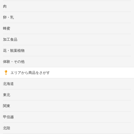
肉
卵・乳
蜂蜜
加工食品
花・観葉植物
体験・その他
エリアから商品をさがす
北海道
東北
関東
甲信越
北陸