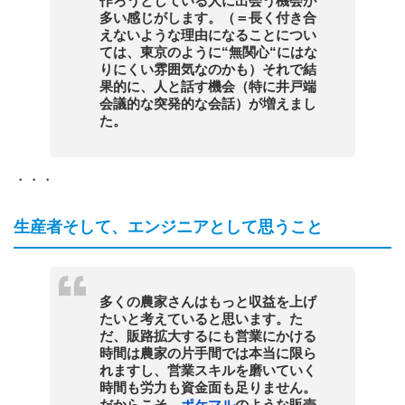
作ろうとしている人に出会う機会が
多い感じがします。（＝長く付き合
えないような理由になることについ
ては、東京のように“無関心“にはな
りにくい雰囲気なのかも）それで結
果的に、人と話す機会（特に井戸端
会議的な突発的な会話）が増えまし
た。
・・・
生産者そして、エンジニアとして思うこと
多くの農家さんはもっと収益を上げ
たいと考えていると思います。た
だ、販路拡大するにも営業にかける
時間は農家の片手間では本当に限ら
れますし、営業スキルを磨いていく
時間も労力も資金面も足りません。
だからこそ、
ポケマル
のような販売