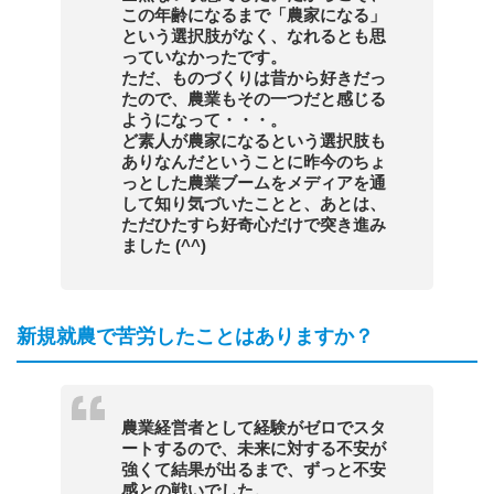
この年齢になるまで「農家になる」
という選択肢がなく、なれるとも思
っていなかったです。
ただ、ものづくりは昔から好きだっ
たので、農業もその一つだと感じる
ようになって・・・。
ど素人が農家になるという選択肢も
ありなんだということに昨今のちょ
っとした農業ブームをメディアを通
して知り気づいたことと、あとは、
ただひたすら好奇心だけで突き進み
ました (^^)
新規就農で苦労したことはありますか？
農業経営者として経験がゼロでスタ
ートするので、未来に対する不安が
強くて結果が出るまで、ずっと不安
感との戦いでした。