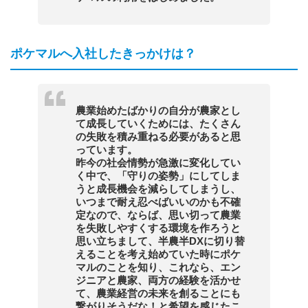
ポケマルへ入社したきっかけは？
農業始めたばかりの自分が農家とし
て成長していくためには、たくさん
の失敗を積み重ねる必要があると思
っています。
昨今の社会情勢が急激に変化してい
く中で、「守りの姿勢」にしてしま
うと成長機会を減らしてしまうし、
いつまで耐え忍べばいいのかも不確
定なので、ならば、思い切って農業
を失敗しやすくする環境を作ろうと
思い立ちまして、半農半DXに切り替
えることを考え始めていた時にポケ
マルのことを知り、これなら、エン
ジニアと農家、両方の経験を活かせ
て、農業経営の未来を創ることにも
繋がりそうだな！と希望を感じたこ