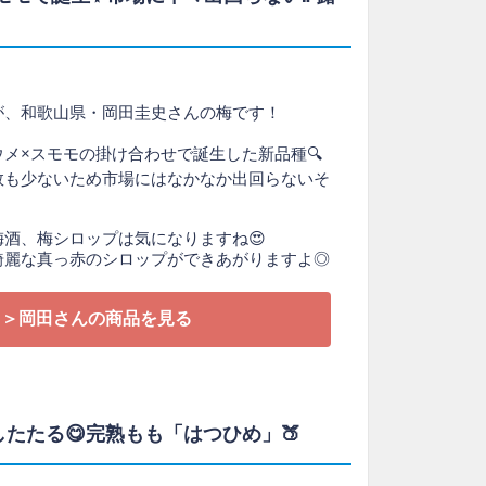
が、和歌山県・岡田圭史さんの梅です！
メ×スモモの掛け合わせで誕生した新品種🔍
数も少ないため市場にはなかなか出回らないそ
酒、梅シロップは気になりますね😍
綺麗な真っ赤のシロップができあがりますよ◎
＞岡田さんの商品を見る
汁したたる😋完熟もも「はつひめ」🍑