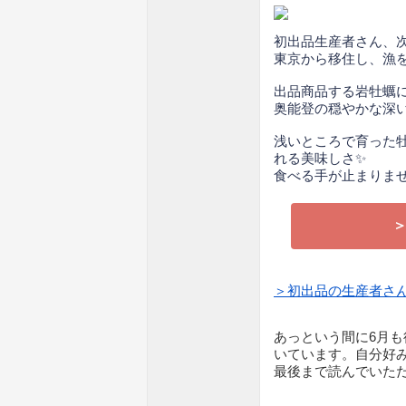
初出品生産者さん、
東京から移住し、漁を営
出品商品する岩牡蠣
奥能登の穏やかな深い
浅いところで育った
れる美味しさ✨
食べる手が止まりませ
＞初出品の生産者さ
あっという間に6月
いています。自分好
最後まで読んでいただ