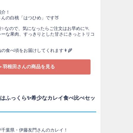
紹介！
んの白桃「はつひめ」です🍑
✨なので、気になったらご注文はお早めに🏃
シーな果肉、すっきりとした甘さにきっとトリコ
の食べ頃をお届けしてくれます👨‍🌾
＞羽根田さんの商品を見る
身はふっくら✨希少なカレイ食べ比べセッ
が千葉県・伊藤友門さんのカレイ！