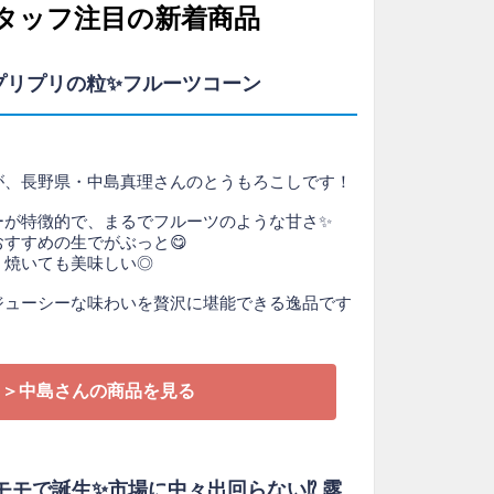
タッフ注目の新着商品
❗プリプリの粒✨フルーツコーン
が、長野県・中島真理さんのとうもろこしです！
ーが特徴的で、まるでフルーツのような甘さ✨
すすめの生でがぶっと😋
、焼いても美味しい◎
ジューシーな味わいを贅沢に堪能できる逸品です
＞中島さんの商品を見る
スモモで誕生✨市場に中々出回らない⁉️ 露