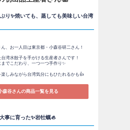
たっぷり✨焼いても、蒸しても美味しい台湾
さん、お一人目は東京都・小森谷研二さん！
た台湾水餃子を手がける生産者さんです！
にまでこだわり、一つ一つ手作り✨
楽しみながら台湾気分にもひたれるかも👍
小森谷さんの商品一覧を見る
間❗大事に育った✨岩牡蠣🦪