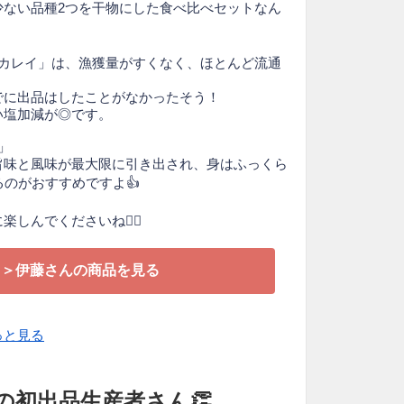
少ない品種2つを干物にした食べ比べセットなん
タカレイ」は、漁獲量がすくなく、ほとんど流通
でに出品はしたことがなかったそう！
い塩加減が◎です。
」
旨味と風味が最大限に引き出され、身はふっくら
るのがおすすめですよ👍
しんでくださいね🙆‍♀️
＞伊藤さんの商品を見る
っと見る
の初出品生産者さん👏