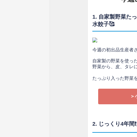
1. 自家製野菜
水餃子🥰
今週の初出品生産者
自家製の野菜を使っ
野菜から、皮、タレ
たっぷり入った野菜を
＞
2. じっくり4年