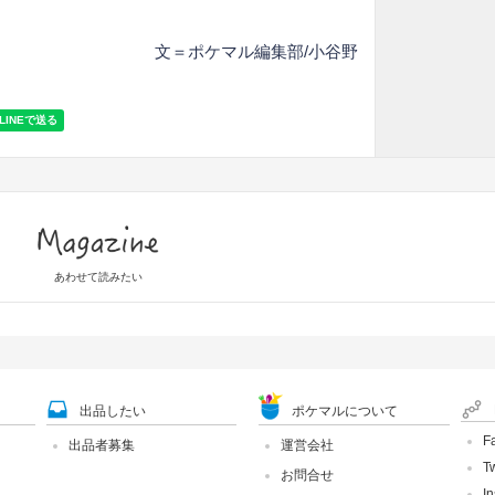
文＝ポケマル編集部/小谷野
Magazine
あわせて読みたい
出品したい
ポケマルについて
F
出品者募集
運営会社
Tw
お問合せ
I