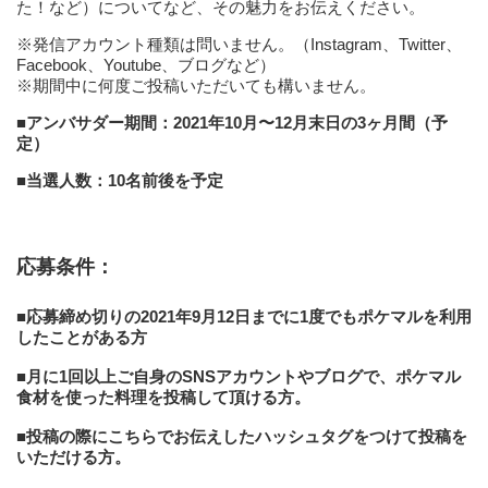
た！など）についてなど、その魅力をお伝えください。
※発信アカウント種類は問いません。（Instagram、Twitter、
Facebook、Youtube、ブログなど）
※期間中に何度ご投稿いただいても構いません。
■アンバサダー期間：2021年10月〜12月末日の3ヶ月間（予
定）
■当選人数：10名前後を予定
応募条件：
■応募締め切りの2021年9月12日までに1度でもポケマルを利用
したことがある方
■月に1回以上ご自身のSNSアカウントやブログで、ポケマル
食材を使った料理を投稿して頂ける方。
■投稿の際にこちらでお伝えしたハッシュタグをつけて投稿を
いただける方。