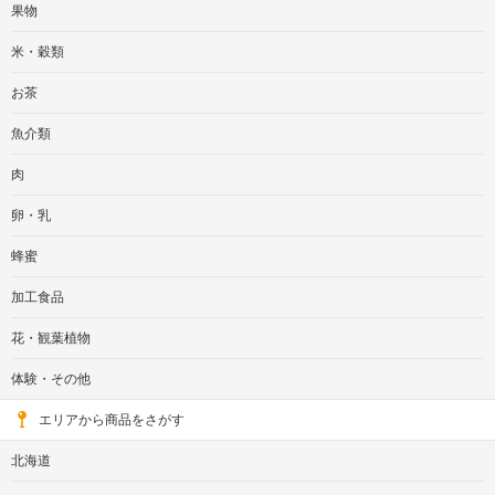
果物
米・穀類
お茶
魚介類
肉
卵・乳
蜂蜜
加工食品
花・観葉植物
体験・その他
エリアから商品をさがす
北海道