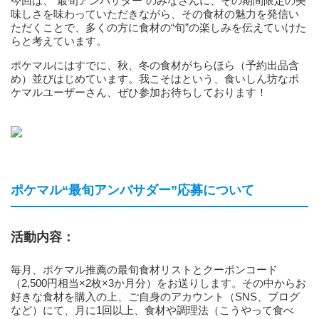
今回は、“最旬アンバサダー”のみなさんに、その期間限定の美
味しさを味わっていただきながら、その食材の魅力を発信い
ただくことで、多くの方に食材の“旬”の楽しみを伝えていけた
らと考えています。
ポケマルにはすでに、秋、冬の食材がちらほら（予約出品含
め）並びはじめています。我こそはという、食いしん坊なポ
ケマルユーザーさん、ぜひ参加お待ちしております！
ポケマル“最旬アンバサダー”応募について
活動内容
：
毎月、ポケマル推薦の最旬食材リストとクーポンコード
（2,500円相当×2枚×3か月分）をお送りします。その中からお
好きな食材を購入の上、ご自身のアカウント（SNS、ブログ
など）にて、月に1回以上、食材や調理法（こうやって食べ