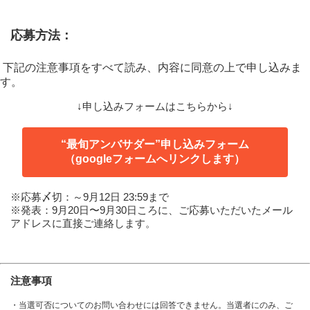
応募方法
：
 下記の注意事項をすべて読み、内容に同意の上で申し込みま
す。
↓申し込みフォームはこちらから↓
“最旬アンバサダー”申し込みフォーム
（googleフォームへリンクします）
※応募〆切：～9月12日 23:59まで
※発表：9月20日〜9月30日ころに、ご応募いただいたメール
アドレスに直接ご連絡します。
注意事項
・
当選可否についてのお問い合わせには回答できません。当選者にのみ、ご