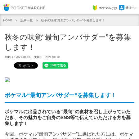
Pocket Marche
ポケマルとは
通信中...
記事一覧
秋冬の味覚“最旬アンバサダー”を募集します！
HOME
秋冬の味覚“最旬アンバサダー”を募集
します！
公開日：2021.08.18.
更新日：2021.08.19.
ポケマル“最旬アンバサダー”を募集します！
ポケマルに出品されている“最旬”の食材を召し上がっていた
だき、その魅力をご自身のSNS等で伝えていただける方を募
集します！
今回、ポケマル“最旬アンバサダー”に選ばれた方には、ポケマ