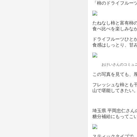
「柿のドライフルー
たねなし柿と富有柿の
食べ比べを楽しみな
ドライフルーツひとか
食感はしっとり、甘
おけいさんのコミュ
この写真を見ても、
フレッシュな柿とも
山で堪能してきたい
埼玉県 平岡忠仁さん
糖分補給にもってこ
スティックタイプで