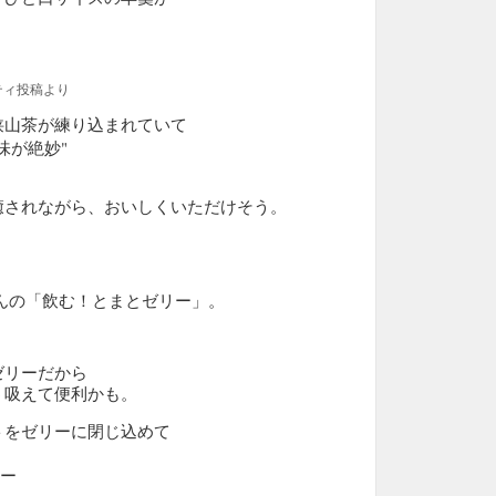
。
ティ投稿より
狭山茶が練り込まれていて
味が絶妙"
癒されながら、おいしくいただけそう。
んの「飲む！とまとゼリー」。
ゼリーだから
う吸えて便利かも。
トをゼリーに閉じ込めて
ー