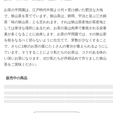
お茶の平岡園は、江戸時代中期より代々受け継いだ肥沃な大地
で、狭山茶を育てています。狭山茶は、静岡、宇治と並ぶ三大銘
茶「味の狭山茶」とも言われます。それは狭山茶産地が茶産地と
しては寒冷な場所にあるため、お茶の葉は肉厚で蓄積される栄養
素が多くなることに由来します。お茶の平岡園では、その狭山茶
を枝をなるべく切らないように仕立てて、芽数が少なくすること
で、さらに1枚のお茶の葉にたくさんの養分が蓄えられるようにし
ています。そうすることにより私たちのお茶は、コクのある味わ
い深いお茶になります。ぜひ私たちが丹精込めて作りました狭山
茶をご賞味ください。
販売中の商品