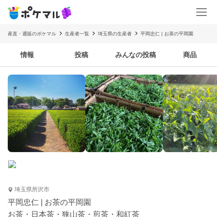
産直・通販のポケマル
生産者一覧
埼玉県の生産者
平岡忠仁 | お茶の平岡園
情報
投稿
みんなの投稿
商品
埼玉県所沢市
平岡忠仁 | お茶の平岡園
お茶・日本茶・狭山茶・煎茶・和紅茶