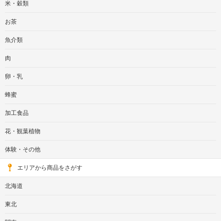
米・穀類
お茶
魚介類
肉
卵・乳
蜂蜜
加工食品
花・観葉植物
体験・その他
エリアから商品をさがす
北海道
東北