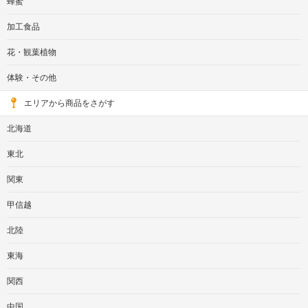
蜂蜜
加工食品
花・観葉植物
体験・その他
エリアから商品をさがす
北海道
東北
関東
甲信越
北陸
東海
関西
中国