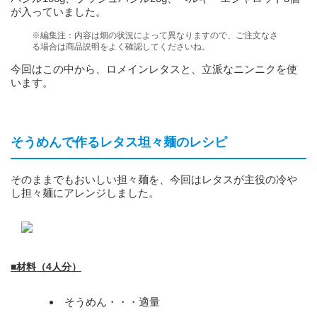
が入っていました。
※編集注：内容は畑の状況によって異なりますので、ご注文なさ
る場合は商品説明をよく確認してくださいね。
今回はこの中から、ロメインレタスと、立派なニンニクを使
います。
そうめんで作るレタス坦々麺のレシピ
そのままでもおいしい担々麺を、今回はレタスが主役の冷や
し担々麺にアレンジしました。
■材料（4人分）
そうめん・・・適量