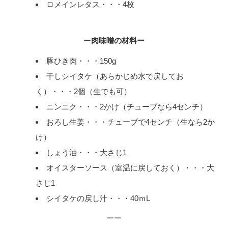
ロメインレタス・・・4枚
ー
肉味噌の材料ー
豚ひき肉・・・150g
干しシイタケ（あらかじめ水で戻してお
く）・・・2個（生でも可）
ニンニク・・・2かけ（チューブなら4センチ）
おろし生姜・・・チューブで4センチ（生なら2か
け）
しょう油・・・大さじ1
オイスターソース（室温に戻しておく）・・・大
さじ1
シイタケの戻し汁・・・40ｍL
ーー