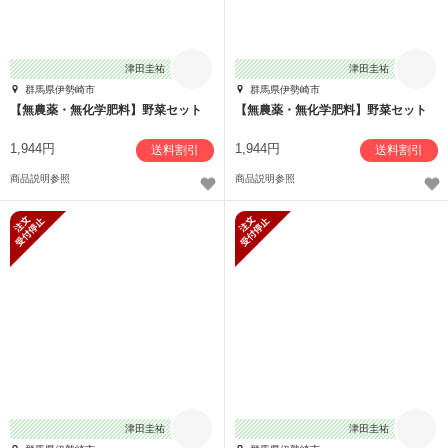
津田圭祐
津田圭祐
群馬県伊勢崎市
群馬県伊勢崎市
【無農薬・無化学肥料】野菜セット
【無農薬・無化学肥料】野菜セット
1,944円
1,944円
送料割引
送料割引
商品説明参照
商品説明参照
新規受付停止
新規受付停止
津田圭祐
津田圭祐