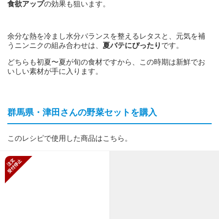
食欲アップ
の効果も狙います。
余分な熱を冷まし水分バランスを整えるレタスと、元気を補
うニンニクの組み合わせは、
夏バテにぴったり
です。
どちらも初夏〜夏が旬の食材ですから、この時期は新鮮でお
いしい素材が手に入ります。
群馬県・津田さんの野菜セットを購入
このレシピで使用した商品はこちら。
新規受付停止