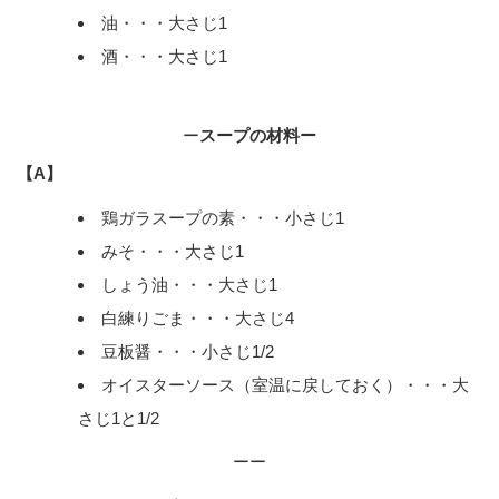
油・・・大さじ1
酒・・・大さじ1
ー
スープの材料ー
【A】
鶏ガラスープの素・・・小さじ1
みそ・・・大さじ1
しょう油・・・大さじ1
白練りごま・・・大さじ4
豆板醤・・・小さじ1/2
オイスターソース（室温に戻しておく）・・・大
さじ1と1/2
ーー