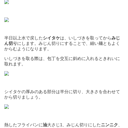
半日以上水で戻した
シイタケ
は、いしづきを取ってから
みじ
ん切り
にします。みじん切りにすることで、細い麺ともよく
からむようになります。
いしづきを取る際は、包丁を交互に斜めに入れるときれいに
取れます。
シイタケの厚みのある部分は半分に切り、大きさを合わせて
から切りましょう。
熱したフライパンに
油
大さじ1、みじん切りにした
ニンニク
、