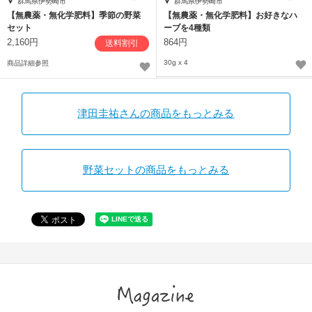
群馬県伊勢崎市
群馬県伊勢崎市
【無農薬・無化学肥料】季節の野菜
【無農薬・無化学肥料】お好きなハ
セット
ーブを4種類
2,160円
864円
送料割引
30g x 4
商品詳細参照
津田圭祐さんの商品をもっとみる
野菜セットの商品をもっとみる
Magazine