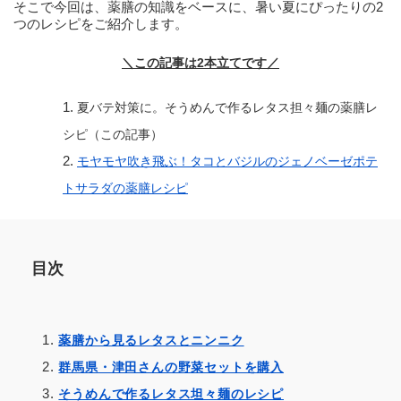
そこで今回は、薬膳の知識をベースに、暑い夏にぴったりの2
つのレシピをご紹介します。
＼この記事は2本立てです／
夏バテ対策に。そうめんで作るレタス担々麺の薬膳レ
シピ（この記事）
モヤモヤ吹き飛ぶ！タコとバジルのジェノベーゼポテ
トサラダの薬膳レシピ
目次
薬膳から見るレタスとニンニク
群馬県・津田さんの野菜セットを購入
そうめんで作るレタス坦々麺のレシピ