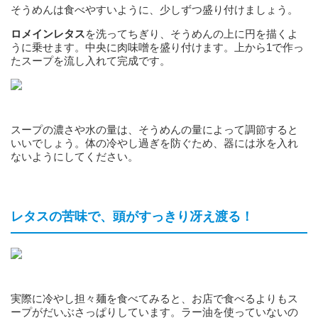
そうめんは食べやすいように、少しずつ盛り付けましょう。
ロメインレタス
を洗ってちぎり、そうめんの上に円を描くよ
うに乗せます。中央に肉味噌を盛り付けます。上から1で作っ
たスープを流し入れて完成です。
スープの濃さや水の量は、そうめんの量によって調節すると
いいでしょう。体の冷やし過ぎを防ぐため、器には氷を入れ
ないようにしてください。
レタスの苦味で、頭がすっきり冴え渡る！
実際に冷やし担々麺を食べてみると、お店で食べるよりもス
ープがだいぶさっぱりしています。ラー油を使っていないの