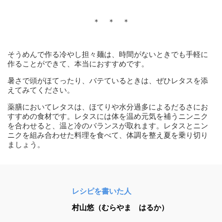
＊ ＊ ＊
そうめんで作る冷やし担々麺は、時間がないときでも手軽に
作ることができて、本当におすすめです。
暑さで頭がほてったり、バテているときは、ぜひレタスを添
えてみてください。
薬膳においてレタスは、ほてりや水分過多によるだるさにお
すすめの食材です。レタスには体を温め元気を補うニンニク
を合わせると、温と冷のバランスが取れます。レタスとニン
ニクを組み合わせた料理を食べて、体調を整え夏を乗り切り
ましょう。
レシピを書いた人
村山悠（むらやま はるか）