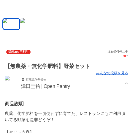
注文受付停止中
送料300円割引
5
【無農薬・無化学肥料】野菜セット
みんなの投稿を見る
群馬県伊勢崎市
津田圭祐 | Open Pantry
商品説明
農薬、化学肥料を一切使わずに育てた、レストランにもご利用頂
いてる野菜を是非どうぞ！
【セット内容】