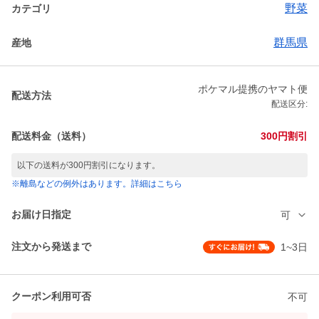
野菜
カテゴリ
群馬県
産地
ポケマル提携のヤマト便
配送方法
配送区分:
配送料金（送料）
300円割引
以下の送料が300円割引になります。
※離島などの例外はあります。詳細はこちら
お届け日指定
可
注文から発送まで
1~3日
クーポン利用可否
不可