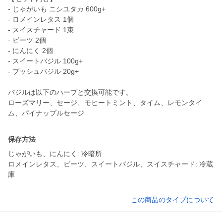
- じゃがいも ニシユタカ 600g+
- ロメインレタス 1個
- スイスチャード 1束
- ビーツ 2個
- にんにく 2個
- スイートバジル 100g+
- ブッシュバジル 20g+
バジルは以下のハーブと交換可能です。
ローズマリー、セージ、モヒートミント、タイム、レモンタイ
ム、パイナップルセージ
保存方法
じゃがいも、にんにく: 冷暗所
ロメインレタス、ビーツ、スイートバジル、スイスチャード: 冷蔵
庫
この商品のタイプについて