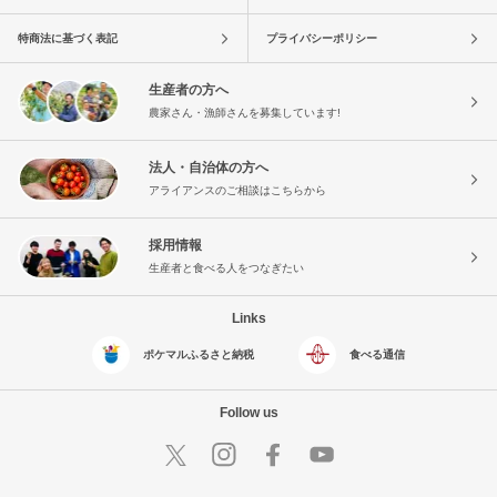
特商法に基づく表記
プライバシーポリシー
生産者の方へ
農家さん・漁師さんを募集しています!
法人・自治体の方へ
アライアンスのご相談はこちらから
採用情報
生産者と食べる人をつなぎたい
Links
ポケマルふるさと納税
食べる通信
Follow us