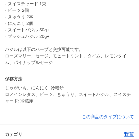
- スイスチャード 1束
- ビーツ 2個
- きゅうり 2本
- にんにく 2個
- スイートバジル 50g+
- ブッシュバジル 20g+
バジルは以下のハーブと交換可能です。
ローズマリー、セージ、モヒートミント、タイム、レモンタイ
ム、パイナップルセージ
保存方法
じゃがいも、にんにく: 冷暗所
ロメインレタス、ビーツ、きゅうり、スイートバジル、スイスチ
ャード: 冷蔵庫
この商品のタイプについて
野菜
カテゴリ