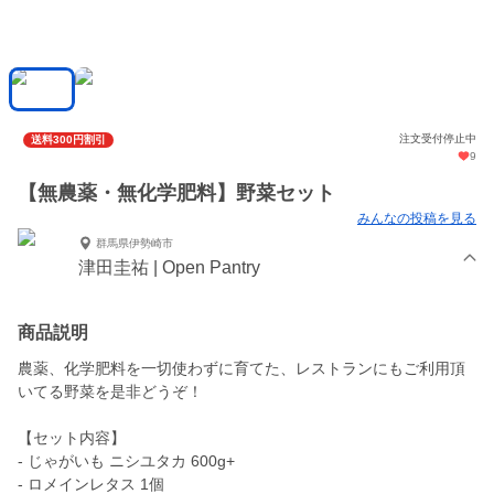
注文受付停止中
送料300円割引
9
【無農薬・無化学肥料】野菜セット
みんなの投稿を見る
群馬県伊勢崎市
津田圭祐 | Open Pantry
商品説明
農薬、化学肥料を一切使わずに育てた、レストランにもご利用頂
いてる野菜を是非どうぞ！
【セット内容】
- じゃがいも ニシユタカ 600g+
- ロメインレタス 1個