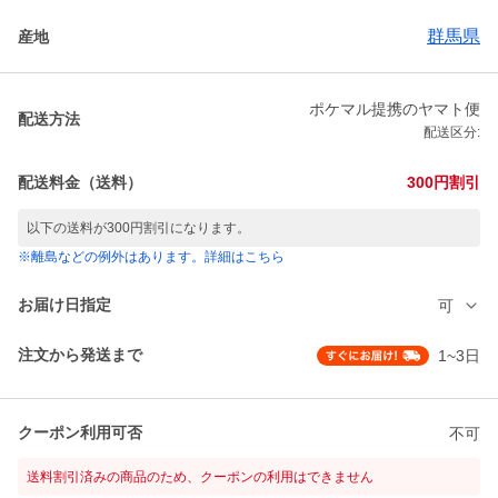
群馬県
産地
ポケマル提携のヤマト便
配送方法
配送区分:
配送料金（送料）
300円割引
以下の送料が300円割引になります。
※離島などの例外はあります。詳細はこちら
お届け日指定
可
注文から発送まで
1~3日
クーポン利用可否
不可
送料割引済みの商品のため、クーポンの利用はできません