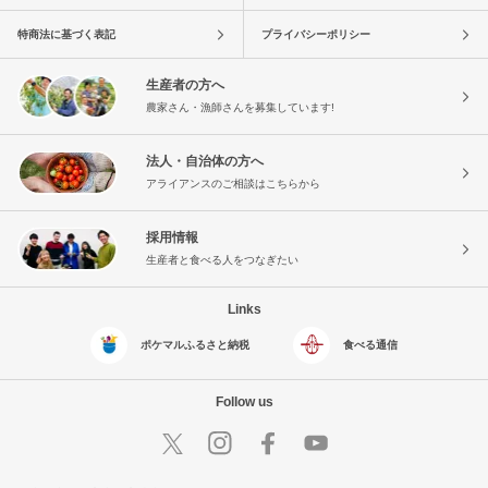
特商法に基づく表記
プライバシーポリシー
生産者の方へ
農家さん・漁師さんを募集しています!
法人・自治体の方へ
アライアンスのご相談はこちらから
採用情報
生産者と食べる人をつなぎたい
Links
ポケマルふるさと納税
食べる通信
Follow us