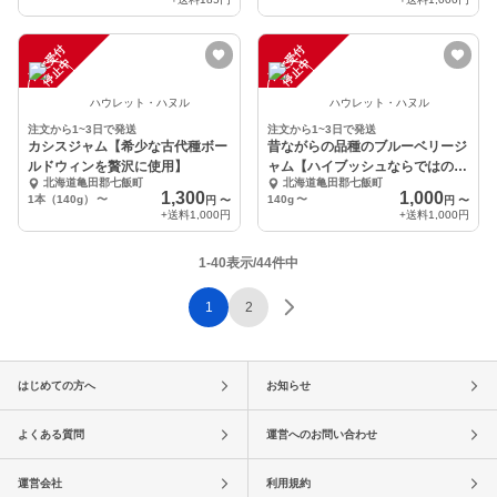
注
文
受
付
停
止
注
文
受
付
停
止
中
中
ハウレット・ハヌル
ハウレット・ハヌル
注文から1~3日で発送
注文から1~3日で発送
カシスジャム【希少な古代種ボー
昔ながらの品種のブルーベリージ
ルドウィンを贅沢に使用】
ャム【ハイブッシュならではの上
北海道亀田郡七飯町
北海道亀田郡七飯町
品な香り
1,300
1,000
1本（140g）
〜
140g
〜
円
〜
円
〜
+送料
1,000円
+送料
1,000円
1-40表示/44件中
1
2
はじめての方へ
お知らせ
よくある質問
運営へのお問い合わせ
運営会社
利用規約