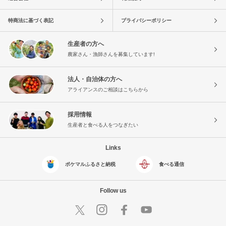
特商法に基づく表記
プライバシーポリシー
生産者の方へ
農家さん・漁師さんを募集しています!
法人・自治体の方へ
アライアンスのご相談はこちらから
採用情報
生産者と食べる人をつなぎたい
Links
ポケマルふるさと納税
食べる通信
Follow us