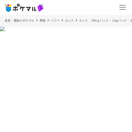
産直・通販のポケマル
果物
ベリー
カシス
カシス 500ｇパック・１kgパック・