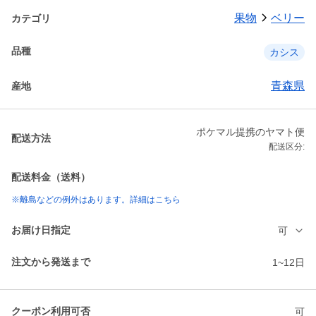
果物
ベリー
カテゴリ
品種
カシス
青森県
産地
ポケマル提携のヤマト便
配送方法
配送区分:
配送料金（送料）
※離島などの例外はあります。詳細はこちら
お届け日指定
可
注文から発送まで
1~12日
クーポン利用可否
可