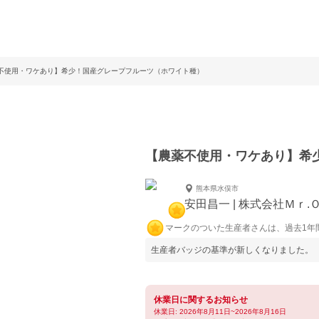
不使用・ワケあり】希少！国産グレープフルーツ（ホワイト種）
【農薬不使用・ワケあり】希
熊本県水俣市
安田昌一 | 株式会社Ｍｒ
マークのついた生産者さんは、過去1年
生産者バッジの基準が新しくなりました。
休業日に関するお知らせ
休業日: 2026年8月11日~2026年8月16日