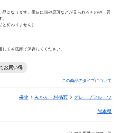
り品になります。果皮に傷や黒斑などが見られるものや、異
す。
品と変わりません）
用して冷蔵庫で保存してください。
てお買い得
この商品のタイプについて
果物
みかん・柑橘類
グレープフルーツ
熊本県