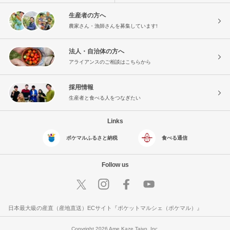
生産者の方へ
農家さん・漁師さんを募集しています!
法人・自治体の方へ
アライアンスのご相談はこちらから
採用情報
生産者と食べる人をつなぎたい
Links
ポケマルふるさと納税
食べる通信
Follow us
日本最大級の産直（産地直送）ECサイト『ポケットマルシェ（ポケマル）』
Copyright 2026 Ame Kaze Taiyo, Inc.