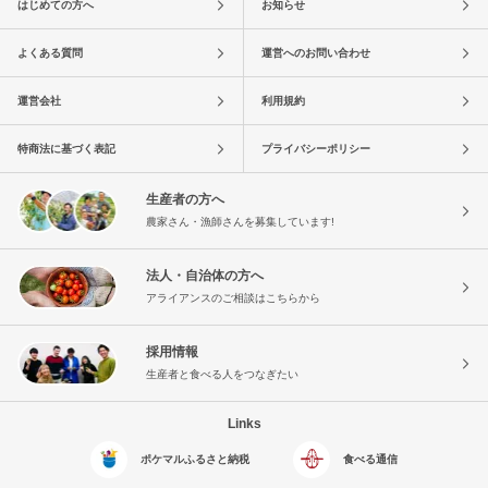
はじめての方へ
お知らせ
よくある質問
運営へのお問い合わせ
運営会社
利用規約
特商法に基づく表記
プライバシーポリシー
生産者の方へ
農家さん・漁師さんを募集しています!
法人・自治体の方へ
アライアンスのご相談はこちらから
採用情報
生産者と食べる人をつなぎたい
Links
ポケマルふるさと納税
食べる通信