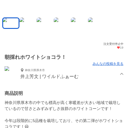
注文受付停止中
19
朝採れホワイトショコラ！
みんなの投稿を見る
神奈川県厚木市
井上芳文 | ワイルドふぁーむ
商品説明
神奈川県厚木市の中でも標高が高く寒暖差が大きい地域で栽培し
ているので甘さとみずみずしさ抜群のホワイトコーンです！
今年は段階的に5品種を栽培しており、その第二弾がホワイトショ
コラです！😃