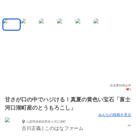
注文受付停止中
2
甘さが口の中でハジける！真夏の黄色い宝石「富士
河口湖町産のとうもろこし」
みんなの投稿を見る
山梨県南都留郡富士河口湖町
古川正義 | このはなファーム