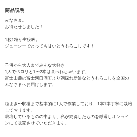
商品説明
みなさま。
お待たせしました！
1粒1粒が主役級。
ジューシーでとっても甘いとうもろこしです！
子供から大人までみんな大好き
1人でペロリと1〜2本は食べれちゃいます。
富士山麓の富士河口湖町より朝採れ新鮮なとうもろこしを全国の
みなさまへお届けします。
種まき〜収穫まで基本的に1人で作業しており、1本1本丁寧に栽培
しております。
栽培しているものの中より、私が納得したものを厳選しオンライ
ンにて販売させていただきます。