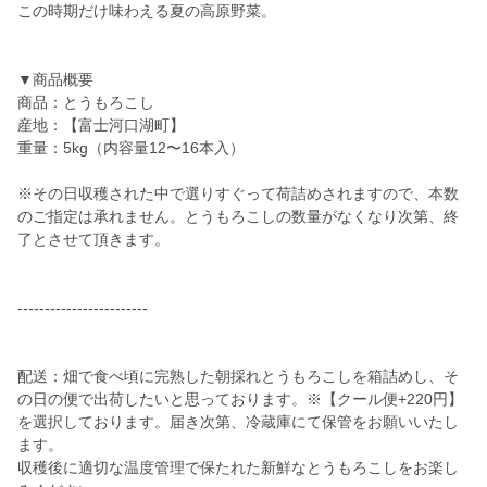
この時期だけ味わえる夏の高原野菜。
▼商品概要
商品：とうもろこし
産地：【富士河口湖町】
重量：5kg（内容量12〜16本入）
※その日収穫された中で選りすぐって荷詰めされますので、本数
のご指定は承れません。とうもろこしの数量がなくなり次第、終
了とさせて頂きます。
------------------------
配送：畑で食べ頃に完熟した朝採れとうもろこしを箱詰めし、そ
の日の便で出荷したいと思っております。※【クール便+220円】
を選択しております。届き次第、冷蔵庫にて保管をお願いいたし
ます。
収穫後に適切な温度管理で保たれた新鮮なとうもろこしをお楽し