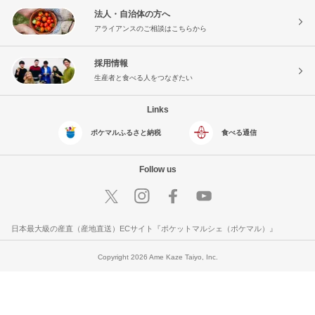
法人・自治体の方へ
アライアンスのご相談はこちらから
採用情報
生産者と食べる人をつなぎたい
Links
ポケマルふるさと納税
食べる通信
Follow us
日本最大級の産直（産地直送）ECサイト『ポケットマルシェ（ポケマル）』
Copyright 2026 Ame Kaze Taiyo, Inc.